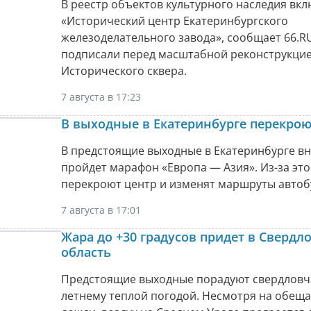
В реестр объектов культурного наследия вк
«Исторический центр Екатеринбургского
железоделательного завода», сообщает 66.RU
подписали перед масштабной реконструкци
Исторического сквера.
7 августа в 17:23
В выходные в Екатеринбурге перекрою
В предстоящие выходные в Екатеринбурге в
пройдет марафон «Европа — Азия». Из-за это
перекроют центр и изменят маршруты автоб
7 августа в 17:01
Жара до +30 градусов придет в Свердл
область
Предстоящие выходные порадуют свердловч
летнему теплой погодой. Несмотря на обещ