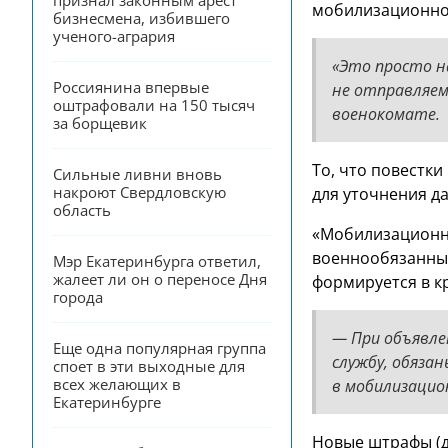
признал законным арест 
мобилизационног
бизнесмена, избившего 
ученого-агрария
«Это просто н
Россиянина впервые 
не отправляем
оштрафовали на 150 тысяч 
военокомате.
за борщевик
То, что повестк
Сильные ливни вновь 
накроют Свердловскую 
для уточнения д
область
«Мобилизационно
военнообязанный
Мэр Екатеринбурга ответил, 
жалеет ли он о переносе Дня 
формируется в к
города
— При объявле
Еще одна популярная группа 
службу, обязан
споет в эти выходные для 
всех желающих в 
в мобилизацио
Екатеринбурге
Новые штрафы (до