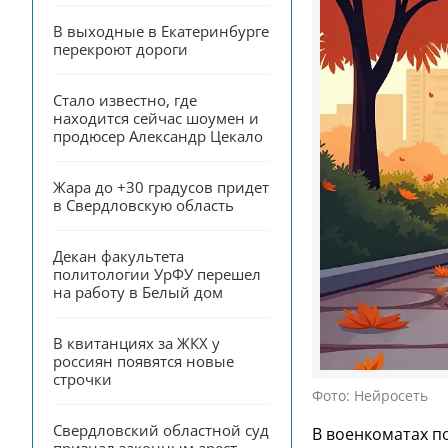
В выходные в Екатеринбурге 
перекроют дороги
Стало известно, где 
находится сейчас шоумен и 
продюсер Александр Цекало
Жара до +30 градусов придет 
в Свердловскую область
Декан факультета 
политологии УрФУ перешел 
на работу в Белый дом
В квитанциях за ЖКХ у 
россиян появятся новые 
строчки
Фото:
Нейросеть
Свердловский областной суд 
В военкоматах по