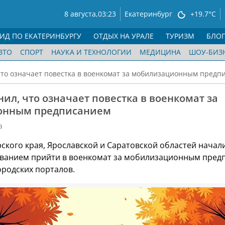
8 августа,
03:23
Екатеринбург
+19.7°C
ГИД ПО ЕКАТЕРИНБУРГУ
ОТДЫХ НА УРАЛЕ
ТУРИЗМ
БЛО
ВТО
СПОРТ
НАУКА И ТЕХНОЛОГИИ
МЕДИЦИНА
ШОУ-БИЗ
то означает повестка в военкомат за мобилизационным предп
ил, что означает повестка в военкомат за
онным предписанием
а
ского края, Ярославской и Саратовской областей начал
ованием прийти в военкомат за мобилизационным пред
ородских порталов.