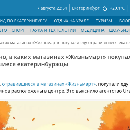
7 августа,
22:54
Екатеринбург
+20.1°C
ГИД ПО ЕКАТЕРИНБУРГУ
ОТДЫХ НА УРАЛЕ
ТУРИЗМ
БЛО
ВТО
СПОРТ
НАУКА И ТЕХНОЛОГИИ
МЕДИЦИНА
ШОУ-БИЗ
 каких магазинах «Жизньмарт» покупали еду отравившиеся ека
но, в каких магазинах «Жизньмарт» покупа
шиеся екатеринбуржцы
,
отравившиеся в магазинах «Жизньмарт»
, покупали еду 
инов расположены в центре. Это выяснило агентство Ura