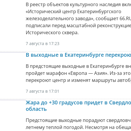
В реестр объектов культурного наследия вк
«Исторический центр Екатеринбургского
железоделательного завода», сообщает 66.RU
подписали перед масштабной реконструкци
Исторического сквера.
7 августа в 17:23
В выходные в Екатеринбурге перекрою
В предстоящие выходные в Екатеринбурге в
пройдет марафон «Европа — Азия». Из-за это
перекроют центр и изменят маршруты автоб
7 августа в 17:01
Жара до +30 градусов придет в Свердл
область
Предстоящие выходные порадуют свердловч
летнему теплой погодой. Несмотря на обещ