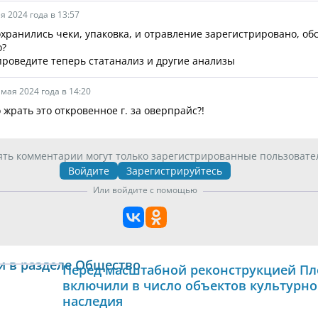
я 2024 года в 13:57
сохранились чеки, упаковка, и отравление зарегистрировано, о
о?
проведите теперь статанализ и другие анализы
 мая 2024 года в 14:20
 жрать это откровенное г. за оверпрайс?!
ять комментарии могут только зарегистрированные пользовате
Войдите
Зарегистрируйтесь
Или войдите с помощью
и в разделе Общество
Перед масштабной реконструкцией Пл
включили в число объектов культурно
наследия