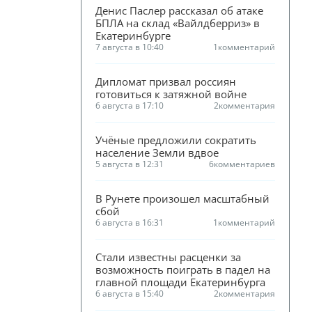
Денис Паслер рассказал об атаке 
БПЛА на склад «Вайлдберриз» в 
Екатеринбурге
7 августа в 10:40
1
комментарий
Дипломат призвал россиян 
готовиться к затяжной войне
6 августа в 17:10
2
комментария
Учёные предложили сократить 
население Земли вдвое
5 августа в 12:31
6
комментариев
В Рунете произошел масштабный 
сбой
6 августа в 16:31
1
комментарий
Стали известны расценки за 
возможность поиграть в падел на 
главной площади Екатеринбурга
6 августа в 15:40
2
комментария