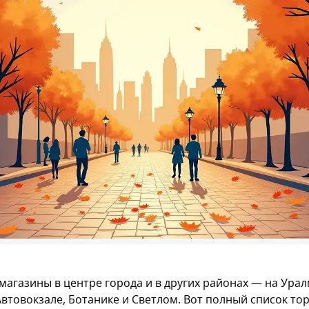
 магазины в центре города и в других районах — на Ура
втовокзале, Ботанике и Светлом. Вот полный список то