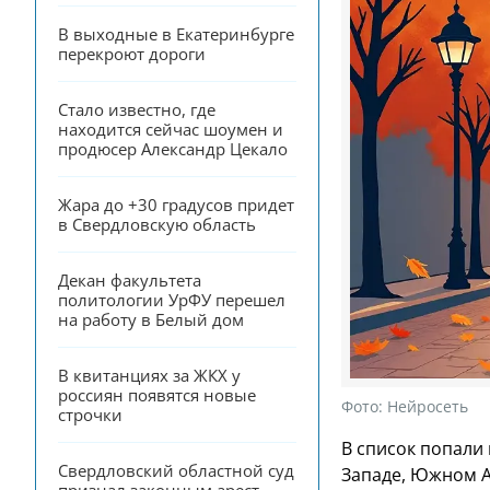
В выходные в Екатеринбурге 
перекроют дороги
Стало известно, где 
находится сейчас шоумен и 
продюсер Александр Цекало
Жара до +30 градусов придет 
в Свердловскую область
Декан факультета 
политологии УрФУ перешел 
на работу в Белый дом
В квитанциях за ЖКХ у 
россиян появятся новые 
Фото:
Нейросеть
строчки
В список попали
Свердловский областной суд 
Западе, Южном А