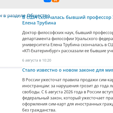
и в разделе Общество
В США скончалась бывший профессор
Елена Трубина
Доктор философских наук, бывший профессо
департамента философии Уральского федер
университета Елена Трубина скончалась в С
«КП-Екатеринбург» рассказали ее бывшие уч
6 августа в 10:20
Стало известно о новом законе для ми
В России ужесточат правила продажи сим-ка
иностранцам: за нарушения грозит до года 
свободы. С 6 августа 2026 года в России вступ
федеральный закон, который ужесточает пр
оформления сим-карт для иностранных граж
без гражданства.