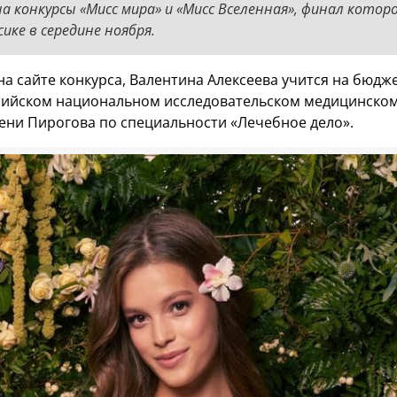
а конкурсы «Мисс мира» и «Мисс Вселенная», финал котор
ике в середине ноября.
а сайте конкурса, Валентина Алексеева учится на бюдж
сийском национальном исследовательском медицинско
ени Пирогова по специальности «Лечебное дело».