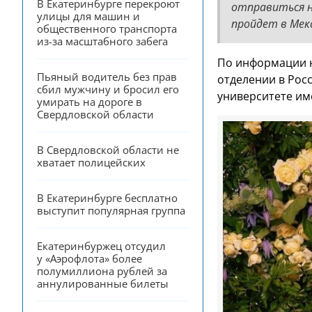
В Екатеринбурге перекроют 
отправиться н
улицы для машин и 
пройдет в Мекс
общественного транспорта 
из-за масштабного забега
По информации н
Пьяный водитель без прав 
отделении в Рос
сбил мужчину и бросил его 
университете им
умирать на дороге в 
Свердловской области
В Свердловской области не 
хватает полицейских
В Екатеринбурге бесплатно 
выступит популярная группа
Екатеринбуржец отсудил 
у «Аэрофлота» более 
полумиллиона рублей за 
аннулированные билеты