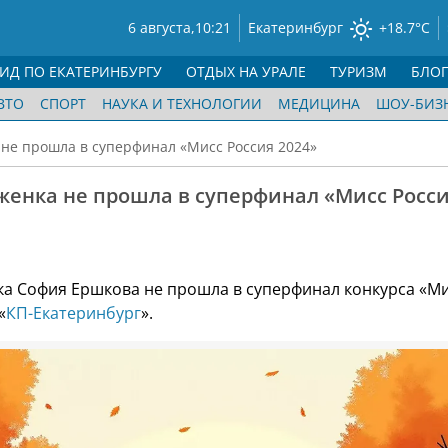
6 августа,
10:21
Екатеринбург
+18.7°C
ГИД ПО ЕКАТЕРИНБУРГУ
ОТДЫХ НА УРАЛЕ
ТУРИЗМ
БЛО
ВТО
СПОРТ
НАУКА И ТЕХНОЛОГИИ
МЕДИЦИНА
ШОУ-БИЗ
не прошла в суперфинал «Мисс Россия 2024»
женка не прошла в суперфинал «Мисс Росс
а
а София Ершкова не прошла в суперфинал конкурса «Ми
«
КП-Екатеринбург
».