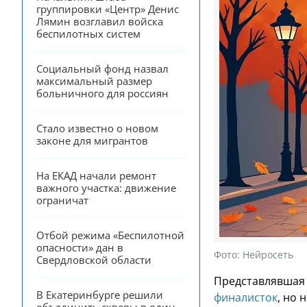
группировки «Центр» Денис 
Лямин возглавил войска 
беспилотных систем
Социальный фонд назвал 
максимальный размер 
больничного для россиян
Стало известно о новом 
законе для мигрантов
На ЕКАД начали ремонт 
важного участка: движение 
ограничат
Отбой режима «Беспилотной 
опасности» дан в 
Фото:
Нейросеть
Свердловской области
Представлявшая 
В Екатеринбурге решили 
финалисток
, но 