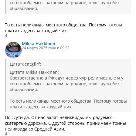
кого проблемы с законом на родине, плюс аулы без
образования.
То есть неликвиды местного общества. Поэтому готовы
платить здесь за каждый чих.
4
Mikka Hakkinen
24 марта 2025 года в 09:33
Цитата
cntgfirf:
Цитата Mikka Hakkinen:
Соответственно в РФ едут через чур религиозные и у
кого проблемы с законом на родине, плюс аулы без
образования.
То есть неликвиды местного общества. Поэтому готовы
платить здесь за каждый чих.
По ссути да. От нас валят неликвиды, мы радуемся -
скатертью дорожка. С другой стороны принимаем тонны
неликвида со Средней Азии.
4