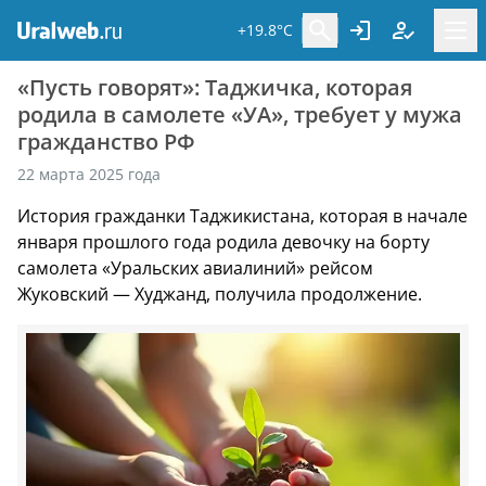
+19.8°C
«Пусть говорят»: Таджичка, которая
родила в самолете «УА», требует у мужа
гражданство РФ
22 марта 2025 года
История гражданки Таджикистана, которая в начале
января прошлого года родила девочку на борту
самолета «Уральских авиалиний» рейсом
Жуковский — Худжанд, получила продолжение.