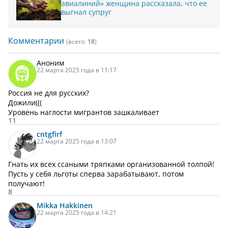
авиалиний» женщина рассказала, что ее
выгнал супруг
Комментарии
(всего:
18
)
Аноним
22 марта 2025 года в 11:17
Россия не для русских?
Дожили(((
Уровень наглости мигрантов зашкаливает
11
cntgfirf
22 марта 2025 года в 13:07
Гнать их всех ссаными тряпками организованной толпой!
Пусть у себя льготы сперва зарабатывают, потом
получают!
8
Mikka Hakkinen
22 марта 2025 года в 14:21