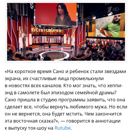
«На короткое время Сано и ребенок стали звездами
экрана, их счастливые лица промелькнули
в новостях всех каналов. Кто мог знать, что хеппи-
энд в самолете был эпизодом семейной драмы?
Сано пришла в студию программы заявить, что она
сделает все, чтобы вернуть любимого мужа. Но если
он не вернется, она будет мстить. Чем закончится
эта восточная сказка?», — говорится в аннотации
к выпуску ток-шоу на
Rutube
.