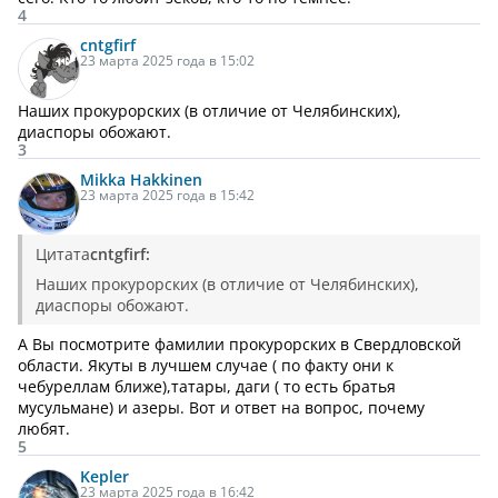
4
cntgfirf
23 марта 2025 года в 15:02
Наших прокурорских (в отличие от Челябинских),
диаспоры обожают.
3
Mikka Hakkinen
23 марта 2025 года в 15:42
Цитата
cntgfirf:
Наших прокурорских (в отличие от Челябинских),
диаспоры обожают.
А Вы посмотрите фамилии прокурорских в Свердловской
области. Якуты в лучшем случае ( по факту они к
чебуреллам ближе),татары, даги ( то есть братья
мусульмане) и азеры. Вот и ответ на вопрос, почему
любят.
5
Kepler
23 марта 2025 года в 16:42