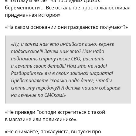
«Поэтому и летает на последних сроках
беременности … Все остальное просто жалостливая
придуманная история».
«На каком основании они гражданство получают?»
«Ну, и зачем нам это индийское кино, вернее
таджикское!!! Зачем нам это? Нам надо
поднимать страну после СВО, растить
и лечить своих детей!!! Нам это не надо!
Разбирайтесь вы в своих законах шариата!
Представляете сколько надо денег, чтобы
снять эту передачу?! А детям нашим собираем
на лечение по СМСкам!»
«Не приведи Господи встретиться с такой
в магазине или поликлинике».
«Не снимайте, пожалуйста, выпуски про