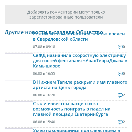
Добавлять комментарии могут только
зарегистрированные пользователи
Другие новости в разделе Общество
Режим «Беспилотная опасность» введен
в Свердловской области
07.08 в 09:18
0
СвЖД назначила скоростную электричку
для гостей фестиваля «УралТерраДжаз» в
Камышлове
06.08 в 16:55
0
В Нижнем Тагиле раскрыли имя главного
артиста на День города
06.08 в 16:20
2
Стали известны расценки за
возможность поиграть в падел на
главной площади Екатеринбурга
06.08 в 15:40
2
Умер находившийся под следствием в