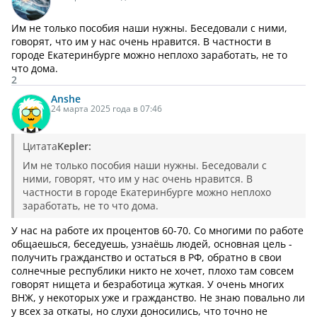
Им не только пособия наши нужны. Беседовали с ними,
говорят, что им у нас очень нравится. В частности в
городе Екатеринбурге можно неплохо заработать, не то
что дома.
2
Anshe
24 марта 2025 года в 07:46
Цитата
Kepler:
Им не только пособия наши нужны. Беседовали с
ними, говорят, что им у нас очень нравится. В
частности в городе Екатеринбурге можно неплохо
заработать, не то что дома.
У нас на работе их процентов 60-70. Со многими по работе
общаешься, беседуешь, узнаёшь людей, основная цель -
получить гражданство и остаться в РФ, обратно в свои
солнечные республики никто не хочет, плохо там совсем
говорят нищета и безработица жуткая. У очень многих
ВНЖ, у некоторых уже и гражданство. Не знаю повально ли
у всех за откаты, но слухи доносились, что точно не