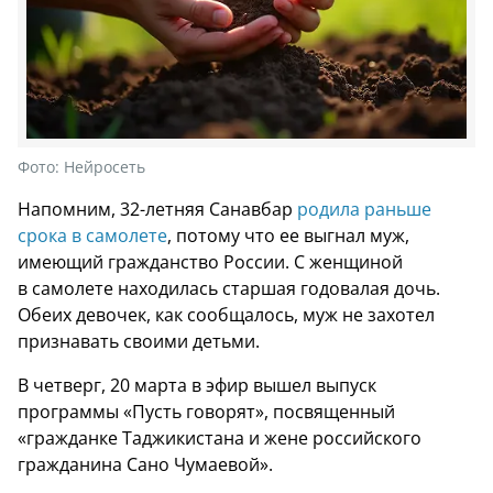
Фото:
Нейросеть
Напомним, 32-летняя Санавбар
родила раньше
срока в самолете
, потому что ее выгнал муж,
имеющий гражданство России. С женщиной
в самолете находилась старшая годовалая дочь.
Обеих девочек, как сообщалось, муж не захотел
признавать своими детьми.
В четверг, 20 марта в эфир вышел выпуск
программы «Пусть говорят», посвященный
«гражданке Таджикистана и жене российского
гражданина Сано Чумаевой».