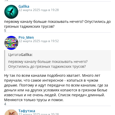
Gallka
22 марта 2025 года в 19:28
первому каналу больше показывать нечего? Опустились до
грязных таджикских трусов?
5
Pro_Men
22 марта 2025 года в 19:52
Цитата
Gallka:
первому каналу больше показывать нечего?
Опустились до грязных таджикских трусов?
Ну так по всем каналам подобного хватает. Много лет
приучали, что самое интересное - копаться в чужом
дерьме. Поэтому и идут передачи по всем каналам, где за
деньги или на других условиях копаются в грязном белье
известных и не очень людей. Список передач длинный.
Меняются только трусы и помои.
4
Тафутэка
22 марта 2025 года в 20:28