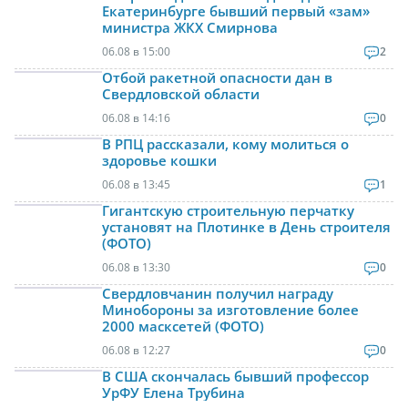
Екатеринбурге бывший первый «зам»
министра ЖКХ Смирнова
06.08 в 15:00
2
Отбой ракетной опасности дан в
Свердловской области
06.08 в 14:16
0
В РПЦ рассказали, кому молиться о
здоровье кошки
06.08 в 13:45
1
Гигантскую строительную перчатку
установят на Плотинке в День строителя
(ФОТО)
06.08 в 13:30
0
Свердловчанин получил награду
Минобороны за изготовление более
2000 масксетей (ФОТО)
06.08 в 12:27
0
В США скончалась бывший профессор
УрФУ Елена Трубина