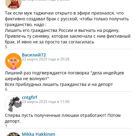
Так если муж таджички открыто в эфире признался, что
фиктивно создавал брак с русской, чтобы только получить
гражданство, надо :
Лишить его гражданства России и выгнать на родину,
Привлечь ту синявку, которая заключала с ним фиктивный
брак. И явно не за просто так согласилась
5
Василий
72
22 марта 2025 года в 20:28
Лишний раз подтверждается поговорка "дела индейцев
шерифа не волнуют"
Всех приблудных лишить гражданства и на депорт
6
cntgfirf
23 марта 2025 года в 11:00
Сперва пусть полученные плюшки отработают! Потом
депорт.
1
Mikka Hakkinen