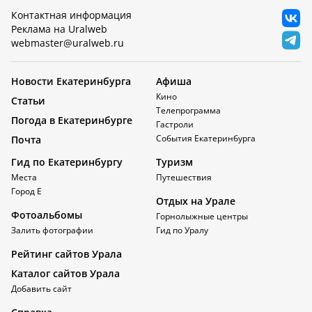
Контактная информация
Реклама на Uralweb
webmaster@uralweb.ru
Новости Екатеринбурга
Афиша
Кино
Статьи
Телепрограмма
Погода в Екатеринбурге
Гастроли
События Екатеринбурга
Почта
Гид по Екатеринбургу
Туризм
Места
Путешествия
Город Е
Отдых на Урале
Фотоальбомы
Горнолыжные центры
Залить фотографии
Гид по Уралу
Рейтинг сайтов Урала
Каталог сайтов Урала
Добавить сайт