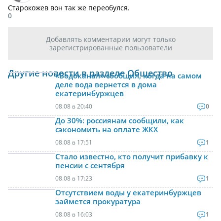
Старокожев вон так же переобулся.
0
Добавлять комментарии могут только
зарегистрированные пользователи
Другие новости в разделе Общество
«Водоканал» сообщил, когда на самом
деле вода вернется в дома
екатеринбуржцев
08.08 в 20:40
0
До 30%: россиянам сообщили, как
сэкономить на оплате ЖКХ
08.08 в 17:51
1
Стало известно, кто получит прибавку к
пенсии с сентября
08.08 в 17:23
1
Отсутствием воды у екатеринбуржцев
займется прокуратура
08.08 в 16:03
1