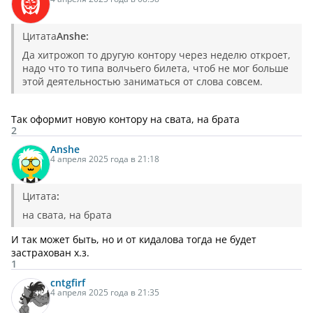
Цитата
Anshe:
Да хитрожоп то другую контору через неделю откроет,
надо что то типа волчьего билета, чтоб не мог больше
этой деятельностью заниматься от слова совсем.
Так оформит новую контору на свата, на брата
2
Anshe
4 апреля 2025 года в 21:18
Цитата
:
на свата, на брата
И так может быть, но и от кидалова тогда не будет
застрахован х.з.
1
cntgfirf
4 апреля 2025 года в 21:35