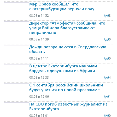
Мэр Орлов сообщил, что
екатеринбуржцам вернули воду
08.08 в 14:52
3
Директор «Атмофеста» сообщила, что
улицу Вайнера благоустраивают
неправильно
08.08 в 14:39
0
Дожди возвращаются в Свердловскую
область
08.08 в 14:11
0
В центре Екатеринбурга накрыли
бордель с девушками из Африки
08.08 в 12:33
4
С 1 сентября российский школьники
будут учиться по новой программе
08.08 в 12:06
1
На СВО погиб известный журналист из
Екатеринбурга
08.08 в 11:01
0