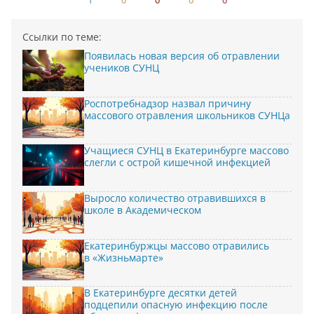
Ссылки по теме:
Появилась новая версия об отравлении
учеников СУНЦ
Роспотребнадзор назвал причину
массового отравления школьников СУНЦа
Учащиеся СУНЦ в Екатеринбурге массово
слегли с острой кишечной инфекцией
Выросло количество отравившихся в
школе в Академическом
Екатеринбуржцы массово отравились
в «Жизньмарте»
В Екатеринбурге десятки детей
подцепили опасную инфекцию после