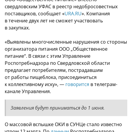
свердловским УФАС в реестр недобросовестных
поставщиков, сообщает «
URA.RU
». Компания
в течение двух лет не сможет участвовать
в закупках.
«Выявлены многочисленные нарушения со стороны
организатора питания ООО „Общественное
питание“. В связи с этим Управление
Роспотребнадзора по Свердловской области
предлагает потребителям, пострадавшим
от работы пищеблока, присоединиться
к коллективному иску», —
говорится
в телеграм-
канале Управления.
Заявления будут приниматься до 1 июня.
О массовой вспышке ОКИ в СУНЦе стало известно
утром 12 марта. По
данным
Роспотребнадзора,