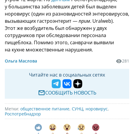
у большинства заболевших детей был выделен
норовирус (один из разновидностей энтеровирусов,
вызывающих гастроэнтерит —
прим
. Uralweb).
Этот же возбудитель был обнаружен у двух
сотрудников при обследовании персонала
пищеблока. Помимо этого, санврачи выявили
на кухне множественные нарушения.
Ольга Маслова
281
Читайте нас в социальных сетях
СООБЩИТЬ НОВОСТЬ
Метки:
общественное питание
,
СУНЦ
,
норовирус
,
Роспотребнадзор
1
0
0
0
0