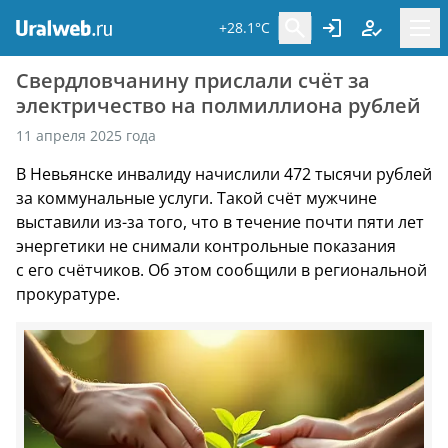
+28.1°C
Свердловчанину прислали счёт за
электричество на полмиллиона рублей
11 апреля 2025 года
В Невьянске инвалиду начислили 472 тысячи рублей
за коммунальные услуги. Такой счёт мужчине
выставили из-за того, что в течение почти пяти лет
энергетики не снимали контрольные показания
с его счётчиков. Об этом сообщили в региональной
прокуратуре.