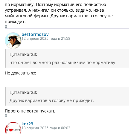
по нормативу. Поэтому норматив его полностью
устраивал. А нажигал он столько, видимо, из-за
майнинговой фермы. Других вариантов в голову не
приходит.
0
beztormozov.
12 апреля 2025 года в 21:58
Цитата
kor23:
что он жег во много раз больше чем по нормативу
Не доказать же
Цитата
kor23:
Других вариантов в голову не приходит.
Просто не хотел пускать
0
kor23
13 апреля 2025 года в 00:02