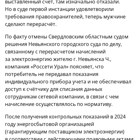
выставленный счет, там изначально отказали.
Но в суде первой инстанции удовлетворили
требования правоохранителей, теперь мужчине
сделают перерасчёт.
По факту отмены Свердловским областным судом
решения Невьянского городского суда по делу,
связанному с перерасчетом начислений
за электроэнергию жителю г. Невьянска Ч.,
компания «Россети Урал» поясняет, что
потребитель не передавал показания
индивидуального прибора учета и не обеспечивал
доступ к счётчику для списания данных
сотрудникам сетевой компании, в связи с чем
начисление осуществлялось по нормативу.
После получения контрольных показаний в 2024
году энергосбытовой организацией
(гарантирующим поставщиком электроэнергии)
в соответствии с действующими правовыми актами