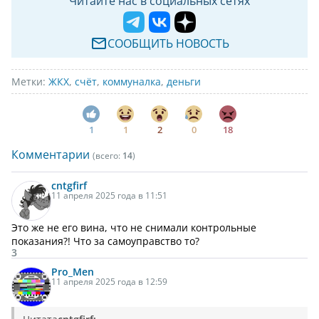
Читайте нас в социальных сетях
СООБЩИТЬ НОВОСТЬ
Метки:
ЖКХ
,
счёт
,
коммуналка
,
деньги
1
1
2
0
18
Комментарии
(всего:
14
)
cntgfirf
11 апреля 2025 года в 11:51
Это же не его вина, что не снимали контрольные
показания?! Что за самоуправство то?
3
Pro_Men
11 апреля 2025 года в 12:59