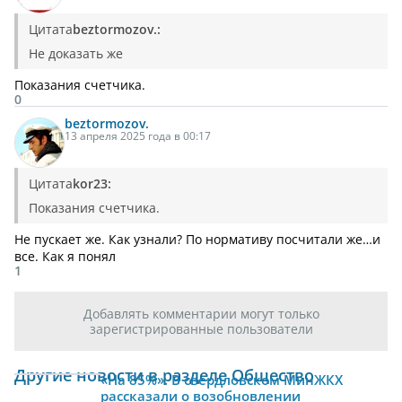
Цитата
beztormozov.:
Не доказать же
Показания счетчика.
0
beztormozov.
13 апреля 2025 года в 00:17
Цитата
kor23:
Показания счетчика.
Не пускает же. Как узнали? По нормативу посчитали же…и
все. Как я понял
1
Добавлять комментарии могут только
зарегистрированные пользователи
Другие новости в разделе Общество
«На 85%». В свердловском МинЖКХ
рассказали о возобновлении