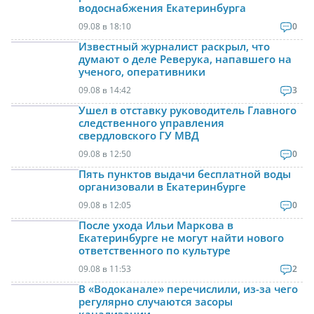
водоснабжения Екатеринбурга
09.08 в 18:10
0
Известный журналист раскрыл, что
думают о деле Реверука, напавшего на
ученого, оперативники
09.08 в 14:42
3
Ушел в отставку руководитель Главного
следственного управления
свердловского ГУ МВД
09.08 в 12:50
0
Пять пунктов выдачи бесплатной воды
организовали в Екатеринбурге
09.08 в 12:05
0
После ухода Ильи Маркова в
Екатеринбурге не могут найти нового
ответственного по культуре
09.08 в 11:53
2
В «Водоканале» перечислили, из-за чего
регулярно случаются засоры
канализации