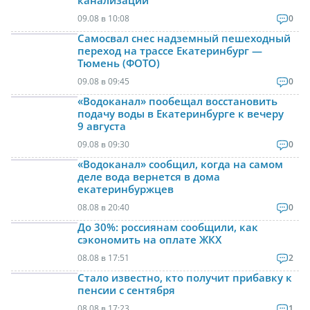
09.08 в 10:08
0
Самосвал снес надземный пешеходный
переход на трассе Екатеринбург —
Тюмень (ФОТО)
09.08 в 09:45
0
«Водоканал» пообещал восстановить
подачу воды в Екатеринбурге к вечеру
9 августа
09.08 в 09:30
0
«Водоканал» сообщил, когда на самом
деле вода вернется в дома
екатеринбуржцев
08.08 в 20:40
0
До 30%: россиянам сообщили, как
сэкономить на оплате ЖКХ
08.08 в 17:51
2
Стало известно, кто получит прибавку к
пенсии с сентября
08.08 в 17:23
1