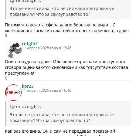
Цитата
cntgfirf:
Это же не его вина, что не снимали контрольные
показания?! Что за самоуправство то?
Потому что вся эта сфера давно берегов не видит. С
молчаливого согласия властей, которые, возможно, в доле.
3
cntgfirf
11 апреля 2025 года в 13:48
Они стопудово в доле. Ибо явные признаки преступного
сговора оцениваются силовиками как "отсутствие состава
преступления".
0
kor23
11 апреля 2025 года в 16:46
Цитата
cntgfirf:
Это же не его вина, что не снимали контрольные
показания?! Что за самоуправство то?
Как раз его вина. Он и сам не передавал показаний