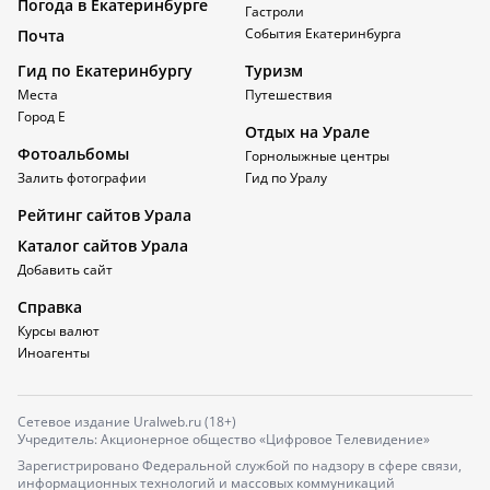
Погода в Екатеринбурге
Гастроли
События Екатеринбурга
Почта
Гид по Екатеринбургу
Туризм
Места
Путешествия
Город Е
Отдых на Урале
Фотоальбомы
Горнолыжные центры
Залить фотографии
Гид по Уралу
Рейтинг сайтов Урала
Каталог сайтов Урала
Добавить сайт
Справка
Курсы валют
Иноагенты
Сетевое издание Uralweb.ru (18+)
Учредитель: Акционерное общество «Цифровое Телевидение»
Зарегистрировано Федеральной службой по надзору в сфере связи,
информационных технологий и массовых коммуникаций