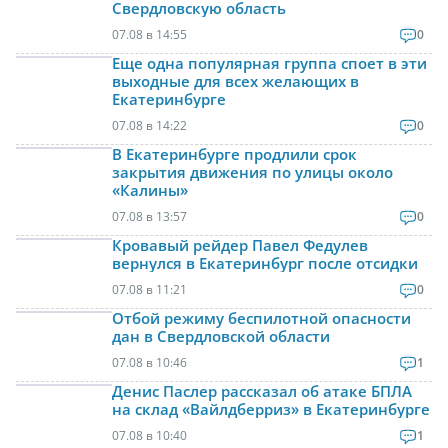
Свердловскую область
07.08 в 14:55
0
Еще одна популярная группа споет в эти
выходные для всех желающих в
Екатеринбурге
07.08 в 14:22
0
В Екатеринбурге продлили срок
закрытия движения по улицы около
«Калины»
07.08 в 13:57
0
Кровавый рейдер Павел Федулев
вернулся в Екатеринбург после отсидки
07.08 в 11:21
0
Отбой режиму беспилотной опасности
дан в Свердловской области
07.08 в 10:46
1
Денис Паслер рассказал об атаке БПЛА
на склад «Вайлдберриз» в Екатеринбурге
07.08 в 10:40
1