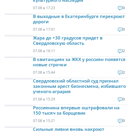
07.08 в 17:23
0
В выходные в Екатеринбурге перекроют
дороги
07.08 в 17:01
0
Жара до +30 градусов придет в
Свердловскую область
07.08 в 16:11
2
В квитанциях за ЖКХ у россиян появятся
новые строчки
07.08 в 15:44
2
Свердловский областной суд признал
законным арест бизнесмена, избившего
ученого-агрария
07.08 в 15:29
0
Россиянина впервые оштрафовали на
150 тысяч за борщевик
07.08 в 15:21
0
Сильные ливни вновь накроют