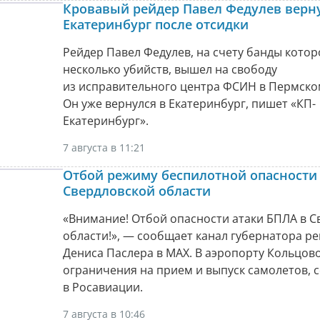
Кровавый рейдер Павел Федулев верну
Екатеринбург после отсидки
Рейдер Павел Федулев, на счету банды котор
несколько убийств, вышел на свободу
из исправительного центра ФСИН в Пермско
Он уже вернулся в Екатеринбург, пишет «КП-
Екатеринбург».
7 августа в 11:21
Отбой режиму беспилотной опасности 
Свердловской области
«Внимание! Отбой опасности атаки БПЛА в С
области!», — сообщает канал губернатора р
Дениса Паслера в МАХ. В аэропорту Кольцов
ограничения на прием и выпуск самолетов,
в Росавиации.
7 августа в 10:46