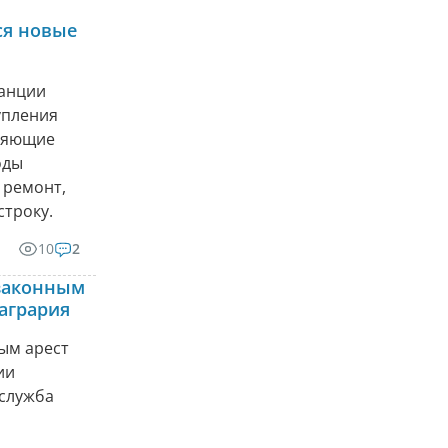
ся новые
танции
упления
вляющие
оды
 ремонт,
строку.
10
2
 законным
агрария
ым арест
ии
-служба