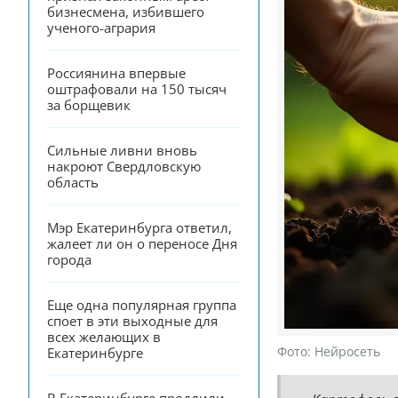
бизнесмена, избившего 
ученого-агрария
Россиянина впервые 
оштрафовали на 150 тысяч 
за борщевик
Сильные ливни вновь 
накроют Свердловскую 
область
Мэр Екатеринбурга ответил, 
жалеет ли он о переносе Дня 
города
Еще одна популярная группа 
споет в эти выходные для 
всех желающих в 
Фото:
Нейросеть
Екатеринбурге