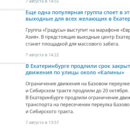
7 августа в 14:55
Еще одна популярная группа споет в э
выходные для всех желающих в Екате
Группа «Градусы» выступит на марафоне «Ев
Азия». В предстоящие выходные центр Екате
станет площадкой для массового забега.
7 августа в 14:22
В Екатеринбурге продлили срок закры
движения по улицы около «Калины»
Ограничение движения на Базовом переулке
и Сибирском тракте продлили до 20 октября.
В Екатеринбурге продлили ограничение дви
транспорта на пересечении переулка Базово
и Сибирского тракта.
7 августа в 13:57