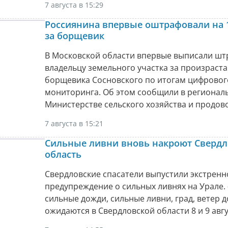
7 августа в 15:29
Россиянина впервые оштрафовали на 
за борщевик
В Московской области впервые выписали шт
владельцу земельного участка за произраст
борщевика Сосновского по итогам цифровог
мониторинга. Об этом сообщили в регионал
Министерстве сельского хозяйства и продов
7 августа в 15:21
Сильные ливни вновь накроют Сверд
область
Свердловские спасатели выпустили экстренн
предупреждение о сильных ливнях на Урале. 
сильные дожди, сильные ливни, град, ветер д
ожидаются в Свердловской области 8 и 9 авгу