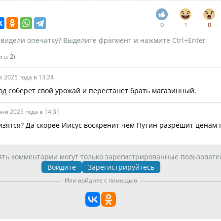
0
1
0
видели опечатку? Выделите фрагмент и нажмите Ctrl+Enter
его:
2
)
 2025 года в 13:24
од соберет свой урожай и перестанет брать магазинный.
ня 2025 года в 14:31
зятся? Да скорее Иисус воскренит чем Путин разрешит ценам 
ять комментарии могут только зарегистрированные пользовате
Войдите
Зарегистрируйтесь
Или войдите с помощью