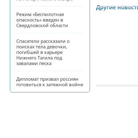
Другие новост
Режим «Беспилотная 
опасность» введен в 
Свердловской области
Спасатели рассказали о 
поисках тела девочки, 
погибшей в карьере 
Нижнего Тагила под 
завалами песка
Дипломат призвал россиян 
готовиться к затяжной войне