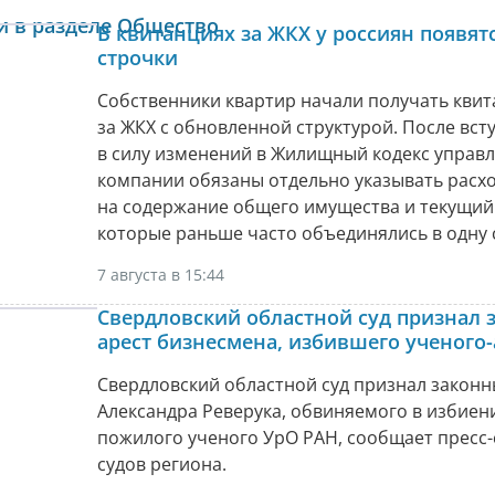
и в разделе Общество
В квитанциях за ЖКХ у россиян появят
строчки
Собственники квартир начали получать кви
за ЖКХ с обновленной структурой. После вст
в силу изменений в Жилищный кодекс упра
компании обязаны отдельно указывать расх
на содержание общего имущества и текущий
которые раньше часто объединялись в одну 
7 августа в 15:44
Свердловский областной суд признал
арест бизнесмена, избившего ученого-
Свердловский областной суд признал законн
Александра Реверука, обвиняемого в избиен
пожилого ученого УрО РАН, сообщает пресс
судов региона.