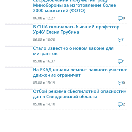
Минобороны за изготовление более
2000 масксетей (ФОТО)
06.08 в 12:27
0
В США скончалась бывший профессор
УрФУ Елена Трубина
06.08 в 10:20
1
Стало известно о новом законе для
мигрантов
05.08 в 16:37
1
На ЕКАД начали ремонт важного участка:
движение ограничат
05.08 в 15:19
0
Отбой режима «Беспилотной опасности»
дан в Свердловской области
05.08 в 14:10
2