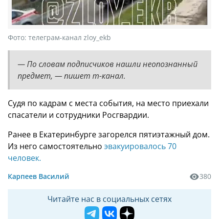
Фото:
телеграм-канал zloy_ekb
— По словам подписчиков нашли неопознанный
предмет, — пишет т-канал.
Судя по кадрам с места события, на место приехали
спасатели и сотрудники Росгвардии.
Ранее в Екатеринбурге загорелся пятиэтажный дом.
Из него самостоятельно
эвакуировалось 70
человек.
Карпеев Василий
380
Читайте нас в социальных сетях