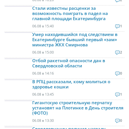
Стали известны расценки за
возможность поиграть в падел на
главной площади Екатеринбурга
06.08 в 15:40
1
Умер находившийся под следствием в
Екатеринбурге бывший первый «зам»
министра ЖКХ Смирнова
06.08 в 15:00
2
Отбой ракетной опасности дан в
Свердловской области
06.08 в 14:16
0
В РПЦ рассказали, кому молиться о
здоровье кошки
06.08 в 13:45
1
Гигантскую строительную перчатку
установят на Плотинке в День строителя
(ФОТО)
06.08 в 13:30
0
Свердловчанин получил награду