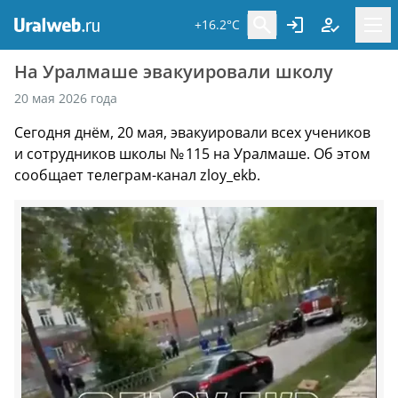
+16.2°C
На Уралмаше эвакуировали школу
20 мая 2026 года
Сегодня днём, 20 мая, эвакуировали всех учеников
и сотрудников школы № 115 на Уралмаше. Об этом
сообщает телеграм-канал zloy_ekb.