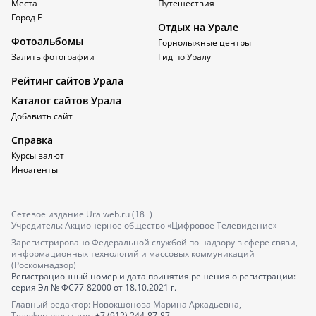
Места
Путешествия
Город Е
Отдых на Урале
Фотоальбомы
Горнолыжные центры
Залить фотографии
Гид по Уралу
Рейтинг сайтов Урала
Каталог сайтов Урала
Добавить сайт
Справка
Курсы валют
Иноагенты
Сетевое издание Uralweb.ru (18+)
Учредитель: Акционерное общество «Цифровое Телевидение»
Зарегистрировано Федеральной службой по надзору в сфере связи,
информационных технологий и массовых коммуникаций
(Роскомнадзор)
Регистрационный номер и дата принятия решения о регистрации:
серия
Эл № ФС77-82000
от 18.10.2021 г.
Главный редактор: Новокшонова Марина Аркадьевна,
Телефон редакции:
+7 (912) 244-87-87
,