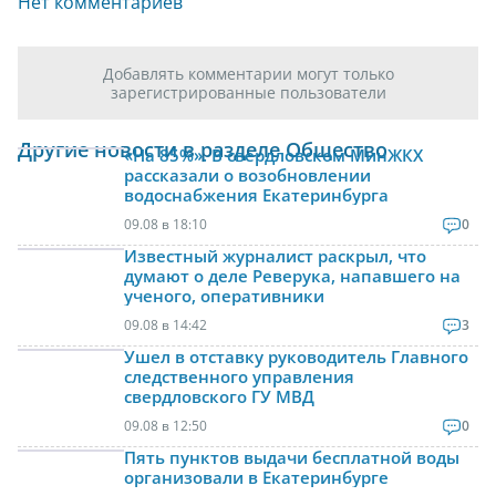
Нет комментариев
Добавлять комментарии могут только
зарегистрированные пользователи
Другие новости в разделе Общество
«На 85%». В свердловском МинЖКХ
рассказали о возобновлении
водоснабжения Екатеринбурга
09.08 в 18:10
0
Известный журналист раскрыл, что
думают о деле Реверука, напавшего на
ученого, оперативники
09.08 в 14:42
3
Ушел в отставку руководитель Главного
следственного управления
свердловского ГУ МВД
09.08 в 12:50
0
Пять пунктов выдачи бесплатной воды
организовали в Екатеринбурге