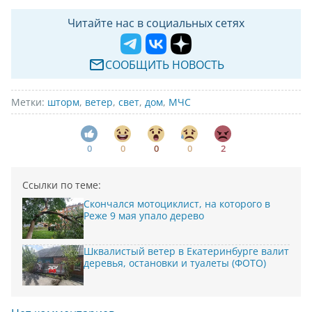
Читайте нас в социальных сетях
СООБЩИТЬ НОВОСТЬ
Метки:
шторм
,
ветер
,
свет
,
дом
,
МЧС
0
0
0
0
2
Ссылки по теме:
Скончался мотоциклист, на которого в
Реже 9 мая упало дерево
Шквалистый ветер в Екатеринбурге валит
деревья, остановки и туалеты (ФОТО)