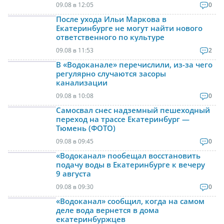
09.08 в 12:05
0
После ухода Ильи Маркова в
Екатеринбурге не могут найти нового
ответственного по культуре
09.08 в 11:53
2
В «Водоканале» перечислили, из-за чего
регулярно случаются засоры
канализации
09.08 в 10:08
0
Самосвал снес надземный пешеходный
переход на трассе Екатеринбург —
Тюмень (ФОТО)
09.08 в 09:45
0
«Водоканал» пообещал восстановить
подачу воды в Екатеринбурге к вечеру
9 августа
09.08 в 09:30
0
«Водоканал» сообщил, когда на самом
деле вода вернется в дома
екатеринбуржцев