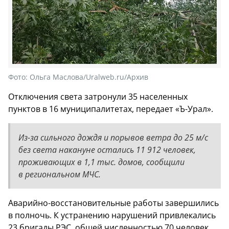
Фото:
Ольга Маслова/Uralweb.ru/Архив
Отключения света затронули 35 населенных
пунктов в 16 муниципалитетах, передает «Ъ-Урал».
Из-за сильного дождя и порывов ветра до 25 м/с
без света накануне остались 11 912 человек,
проживающих в 1,1 тыс. домов, сообщили
в региональном МЧС.
Аварийно-восстановительные работы завершились
в полночь. К устранению нарушений привлекались
23 бригады РЭС, общей численностью 70 человек,