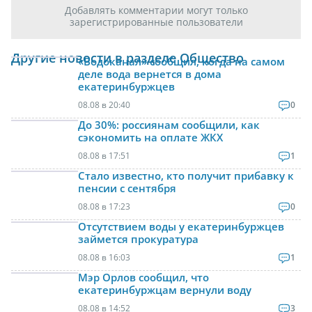
Добавлять комментарии могут только
зарегистрированные пользователи
Другие новости в разделе Общество
«Водоканал» сообщил, когда на самом
деле вода вернется в дома
екатеринбуржцев
08.08 в 20:40
0
До 30%: россиянам сообщили, как
сэкономить на оплате ЖКХ
08.08 в 17:51
1
Стало известно, кто получит прибавку к
пенсии с сентября
08.08 в 17:23
0
Отсутствием воды у екатеринбуржцев
займется прокуратура
08.08 в 16:03
1
Мэр Орлов сообщил, что
екатеринбуржцам вернули воду
08.08 в 14:52
3