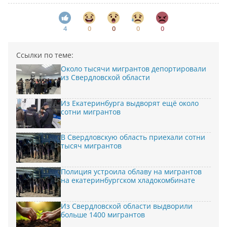
4
0
0
0
0
Ссылки по теме:
Около тысячи мигрантов депортировали
из Свердловской области
Из Екатеринбурга выдворят ещё около
сотни мигрантов
В Свердловскую область приехали сотни
тысяч мигрантов
Полиция устроила облаву на мигрантов
на екатеринбургском хладокомбинате
Из Свердловской области выдворили
больше 1400 мигрантов