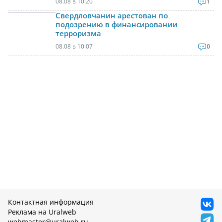
08.08 в 10:20
1
Свердловчанин арестован по
подозрению в финансировании
терроризма
08.08 в 10:07
0
Контактная информация
Реклама на Uralweb
webmaster@uralweb.ru