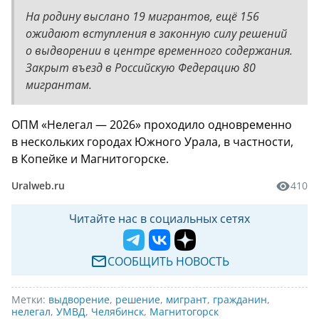
На родину выслано 19 мигрантов, ещё 156
ожидают вступления в законную силу решений
о выдворении в центре временного содержания.
Закрыт въезд в Российскую Федерацию 80
мигрантам.
ОПМ «Нелегал — 2026» проходило одновременно
в нескольких городах Южного Урала, в частности,
в Копейке и Магнитогорске.
Uralweb.ru
410
Читайте нас в социальных сетях
СООБЩИТЬ НОВОСТЬ
Метки:
выдворение
,
решение
,
мигрант
,
гражданин
,
нелегал
,
УМВД
,
Челябинск
,
Магнитогорск