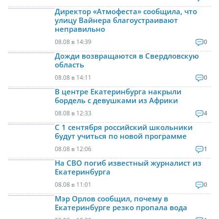
Директор «Атмофеста» сообщила, что
улицу Вайнера благоустраивают
неправильно
08.08 в 14:39
0
Дожди возвращаются в Свердловскую
область
08.08 в 14:11
0
В центре Екатеринбурга накрыли
бордель с девушками из Африки
08.08 в 12:33
4
С 1 сентября российский школьники
будут учиться по новой программе
08.08 в 12:06
1
На СВО погиб известный журналист из
Екатеринбурга
08.08 в 11:01
0
Мэр Орлов сообщил, почему в
Екатеринбурге резко пропала вода