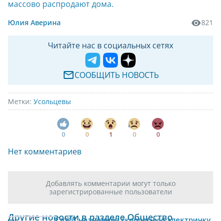
массово распродают дома.
Юлия Аверина
821
Читайте нас в социальных сетях
СООБЩИТЬ НОВОСТЬ
Метки:
Усольцевы
0
0
1
0
0
Нет комментариев
Добавлять комментарии могут только
зарегистрированные пользователи
Другие новости в разделе Общество
СвЖД назначила скоростную электричку