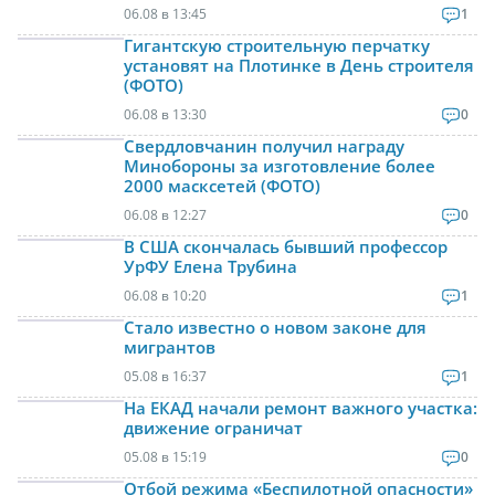
06.08 в 13:45
1
Гигантскую строительную перчатку
установят на Плотинке в День строителя
(ФОТО)
06.08 в 13:30
0
Свердловчанин получил награду
Минобороны за изготовление более
2000 масксетей (ФОТО)
06.08 в 12:27
0
В США скончалась бывший профессор
УрФУ Елена Трубина
06.08 в 10:20
1
Стало известно о новом законе для
мигрантов
05.08 в 16:37
1
На ЕКАД начали ремонт важного участка:
движение ограничат
05.08 в 15:19
0
Отбой режима «Беспилотной опасности»