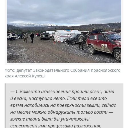
Фото:
депутат Законодательного Собрания Красноярского
края Алексей Кулеш
— С момента исчезновения прошли осень, зима
и весна, наступило лето. Если тела все это
время находились на поверхности земли, сейчас
на месте можно обнаружить только кости —
мягкие ткани были бы уничтожены
естественными процессами разложения,