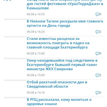
для гостей фестиваля «УралТерраДжаз» в
Камышлове
06.08 в 16:55
0
В Нижнем Тагиле раскрыли имя главного
артиста на День города
06.08 в 16:20
2
Стали известны расценки за
возможность поиграть в падел на
главной площади Екатеринбурга
06.08 в 15:40
0
Умер находившийся под следствием в
Екатеринбурге бывший первый «зам»
министра ЖКХ Смирнова
06.08 в 15:00
2
Отбой ракетной опасности дан в
Свердловской области
06.08 в 14:16
0
В РПЦ рассказали, кому молиться о
здоровье кошки