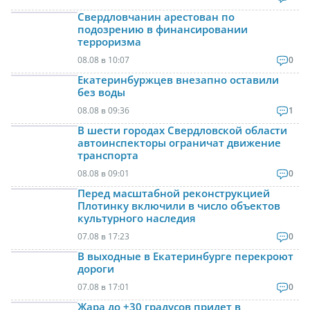
Свердловчанин арестован по
подозрению в финансировании
терроризма
08.08 в 10:07
0
Екатеринбуржцев внезапно оставили
без воды
08.08 в 09:36
1
В шести городах Свердловской области
автоинспекторы ограничат движение
транспорта
08.08 в 09:01
0
Перед масштабной реконструкцией
Плотинку включили в число объектов
культурного наследия
07.08 в 17:23
0
В выходные в Екатеринбурге перекроют
дороги
07.08 в 17:01
0
Жара до +30 градусов придет в