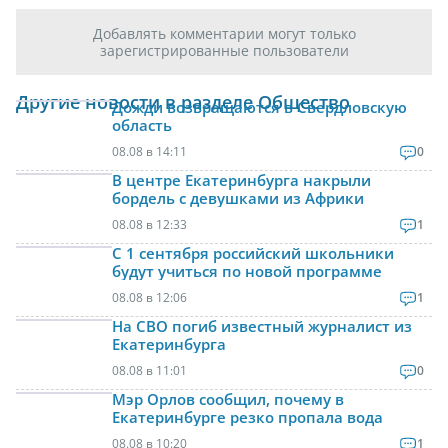
Добавлять комментарии могут только
зарегистрированные пользователи
Другие новости в разделе Общество
Дожди возвращаются в Свердловскую
область
08.08 в 14:11
0
В центре Екатеринбурга накрыли
бордель с девушками из Африки
08.08 в 12:33
1
С 1 сентября российский школьники
будут учиться по новой программе
08.08 в 12:06
1
На СВО погиб известный журналист из
Екатеринбурга
08.08 в 11:01
0
Мэр Орлов сообщил, почему в
Екатеринбурге резко пропала вода
08.08 в 10:20
1