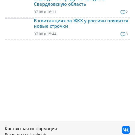
Свердловскую область
07.08 в 16:11
2
В квитанциях за ЖКХ у россиян появятся
новые строчки
07.08 в 15:44
3
Контактная информация
Реклама на Uralweb