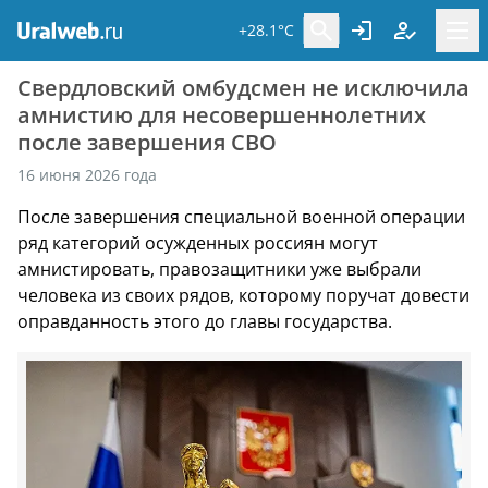
+28.1°C
Свердловский омбудсмен не исключила
амнистию для несовершеннолетних
после завершения СВО
16 июня 2026 года
После завершения специальной военной операции
ряд категорий осужденных россиян могут
амнистировать, правозащитники уже выбрали
человека из своих рядов, которому поручат довести
оправданность этого до главы государства.