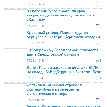
07.08 в 14:22
0
В Екатеринбурге продлили срок
закрытия движения по улицы около
«Калины»
07.08 в 13:57
0
Кровавый рейдер Павел Федулев
вернулся в Екатеринбург после отсидки
07.08 в 11:21
0
Отбой режиму беспилотной опасности
дан в Свердловской области
07.08 в 10:46
1
Денис Паслер рассказал об атаке БПЛА
на склад «Вайлдберриз» в Екатеринбурге
07.08 в 10:40
1
Фестиваль «Красная строка» в
Екатеринбурге перенесли из
Исторического сквера
07.08 в 09:44
0
Режим «Беспилотная опасность» введен