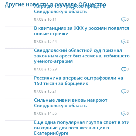
Другие новости в разделе Общество
Жара до +30 градусов придет в
Свердловскую область
07.08 в 16:11
0
В квитанциях за ЖКХ у россиян появятся
новые строчки
07.08 в 15:44
2
Свердловский областной суд признал
законным арест бизнесмена, избившего
ученого-агрария
07.08 в 15:29
0
Россиянина впервые оштрафовали на
150 тысяч за борщевик
07.08 в 15:21
0
Сильные ливни вновь накроют
Свердловскую область
07.08 в 14:55
0
Еще одна популярная группа споет в эти
выходные для всех желающих в
Екатеринбурге