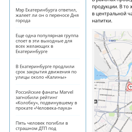
продукции. В то
Мэр Екатеринбурга ответил, 
в центральной ча
жалеет ли он о переносе Дня 
города
напитки.
Еще одна популярная группа 
споет в эти выходные для 
всех желающих в 
Екатеринбурге
В Екатеринбурге продлили 
срок закрытия движения по 
улицы около «Калины»
Российские фанаты Marvel 
загнобили рейтинг 
«Колобку», подвинувшему в 
прокате «Человека-паука»
Пять человек погибли в 
страшном ДТП под 