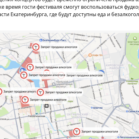
 же время гости фестиваля смогут воспользоваться фудк
сти Екатеринбурга, где будут доступны еда и безалкого