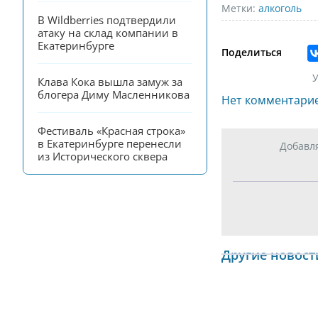
Метки:
алкоголь
В Wildberries подтвердили 
атаку на склад компании в 
Екатеринбурге
Поделиться
У
Клава Кока вышла замуж за 
блогера Диму Масленникова
Нет комментари
Фестиваль «Красная строка» 
в Екатеринбурге перенесли 
Добавл
из Исторического сквера
Другие новост