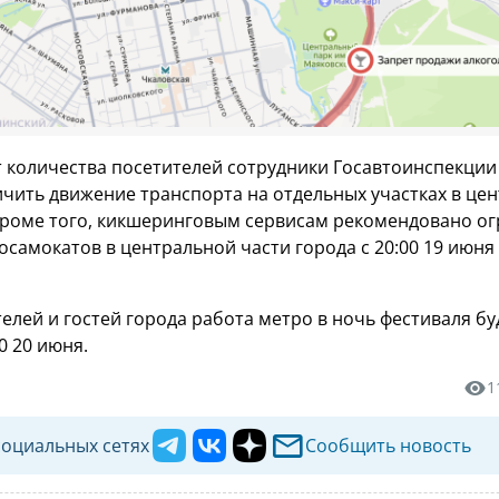
т количества посетителей сотрудники Госавтоинспекции
чить движение транспорта на отдельных участках в цен
Кроме того, кикшеринговым сервисам рекомендовано о
самокатов в центральной части города с 20:00 19 июня 
елей и гостей города работа метро в ночь фестиваля бу
0 20 июня.
1
социальных сетях
Сообщить новость