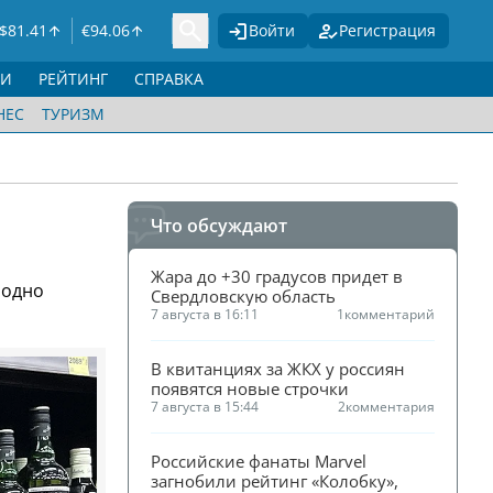
$
81.41
€
94.06
Войти
Регистрация
ГИ
РЕЙТИНГ
СПРАВКА
НЕС
ТУРИЗМ
Что обсуждают
Жара до +30 градусов придет в 
 одно
Свердловскую область
7 августа в 16:11
1
комментарий
В квитанциях за ЖКХ у россиян 
появятся новые строчки
7 августа в 15:44
2
комментария
Российские фанаты Marvel 
загнобили рейтинг «Колобку», 