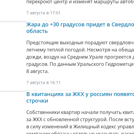
перекроют центр и изменят маршруты автоб
7 августа в 17:01
Жара до +30 градусов придет в Свердл
область
Предстоящие выходные порадуют свердловч
летнему теплой погодой. Несмотря на обещ
дожди, воздух на Среднем Урале прогреется 
градусов. По данным Уральского Гидрометце
8 августа.
7 августа в 16:11
В квитанциях за ЖКХ у россиян появят
строчки
Собственники квартир начали получать кви
за ЖКХ с обновленной структурой. После вст
в силу изменений в Жилищный кодекс упра
компании обязаны отдельно указывать расх