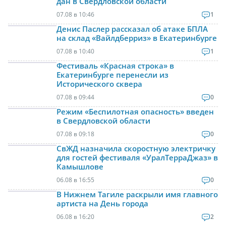
дан в Свердловской области
07.08 в 10:46
1
Денис Паслер рассказал об атаке БПЛА
на склад «Вайлдберриз» в Екатеринбурге
07.08 в 10:40
1
Фестиваль «Красная строка» в
Екатеринбурге перенесли из
Исторического сквера
07.08 в 09:44
0
Режим «Беспилотная опасность» введен
в Свердловской области
07.08 в 09:18
0
СвЖД назначила скоростную электричку
для гостей фестиваля «УралТерраДжаз» в
Камышлове
06.08 в 16:55
0
В Нижнем Тагиле раскрыли имя главного
артиста на День города
06.08 в 16:20
2