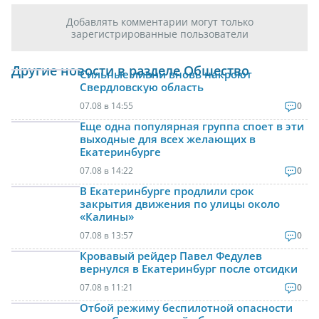
Добавлять комментарии могут только
зарегистрированные пользователи
Другие новости в разделе Общество
Сильные ливни вновь накроют
Свердловскую область
07.08 в 14:55
0
Еще одна популярная группа споет в эти
выходные для всех желающих в
Екатеринбурге
07.08 в 14:22
0
В Екатеринбурге продлили срок
закрытия движения по улицы около
«Калины»
07.08 в 13:57
0
Кровавый рейдер Павел Федулев
вернулся в Екатеринбург после отсидки
07.08 в 11:21
0
Отбой режиму беспилотной опасности