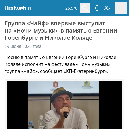
+25.9°C
Группа «Чайф» впервые выступит
на «Ночи музыки» в память о Евгении
Горенбурге и Николае Коляде
19 июня 2026 года
Песню в память о Евгении Горенбурге и Николае
Коляде исполнит на фестивале «Ночь музыки»
группа «Чайф», сообщает «КП-Екатеринбург».