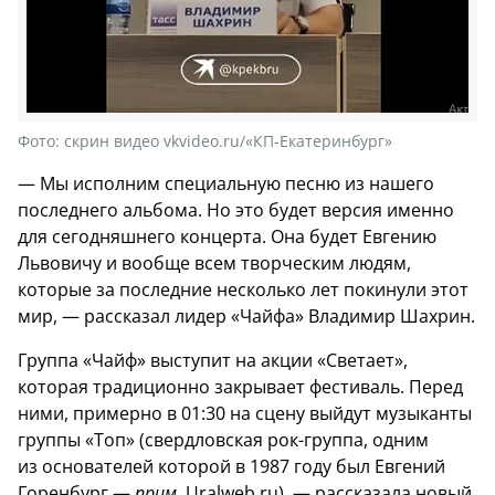
Фото:
скрин видео vkvideo.ru/«КП-Екатеринбург»
— Мы исполним специальную песню из нашего
последнего альбома. Но это будет версия именно
для сегодняшнего концерта. Она будет Евгению
Львовичу и вообще всем творческим людям,
которые за последние несколько лет покинули этот
мир, — рассказал лидер «Чайфа» Владимир Шахрин.
Группа «Чайф» выступит на акции «Светает»,
которая традиционно закрывает фестиваль. Перед
ними, примерно в 01:30 на сцену выйдут музыканты
группы «Топ» (свердловская рок-группа, одним
из основателей которой в 1987 году был Евгений
Горенбург —
прим
. Uralweb.ru), — рассказала новый