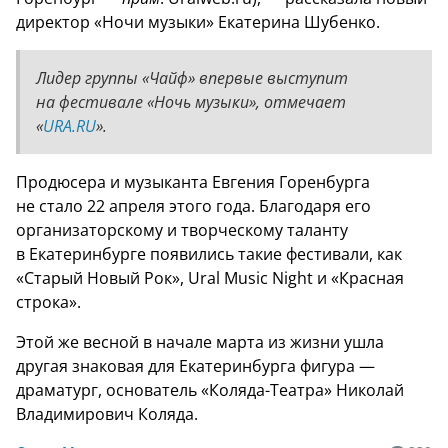
директор «Ночи музыки» Екатерина Шубенко.
Лидер группы «Чайф» впервые выступит
на фестивале «Ночь музыки», отмечает
«
URA.RU
».
Продюсера и музыканта Евгения Горенбурга
не стало 22 апреля этого года. Благодаря его
организаторскому и творческому таланту
в Екатеринбурге появились такие фестивали, как
«Старый Новый Рок», Ural Music Night и «Красная
строка».
Этой же весной в начале марта из жизни ушла
другая знаковая для Екатеринбурга фигура —
драматург, основатель «Коляда-Театра» Николай
Владимирович Коляда.