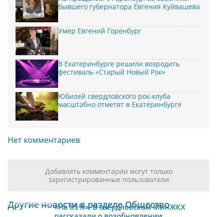
бывшего губернатора Евгения Куйвашева
Умер Евгений Горенбург
В Екатеринбурге решили возродить
фестиваль «Старый Новый Рок»
Юбилей свердловского рок-клуба
масштабно отметят в Екатеринбурге
Нет комментариев
Добавлять комментарии могут только
зарегистрированные пользователи
Другие новости в разделе Общество
«На 85%». В свердловском МинЖКХ
рассказали о возобновлении