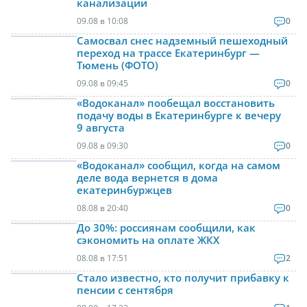
канализации
09.08 в 10:08
0
Самосвал снес надземный пешеходный
переход на трассе Екатеринбург —
Тюмень (ФОТО)
09.08 в 09:45
0
«Водоканал» пообещал восстановить
подачу воды в Екатеринбурге к вечеру
9 августа
09.08 в 09:30
0
«Водоканал» сообщил, когда на самом
деле вода вернется в дома
екатеринбуржцев
08.08 в 20:40
0
До 30%: россиянам сообщили, как
сэкономить на оплате ЖКХ
08.08 в 17:51
2
Стало известно, кто получит прибавку к
пенсии с сентября