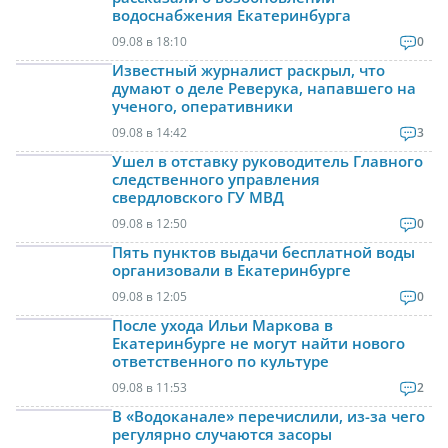
водоснабжения Екатеринбурга
09.08 в 18:10
0
Известный журналист раскрыл, что
думают о деле Реверука, напавшего на
ученого, оперативники
09.08 в 14:42
3
Ушел в отставку руководитель Главного
следственного управления
свердловского ГУ МВД
09.08 в 12:50
0
Пять пунктов выдачи бесплатной воды
организовали в Екатеринбурге
09.08 в 12:05
0
После ухода Ильи Маркова в
Екатеринбурге не могут найти нового
ответственного по культуре
09.08 в 11:53
2
В «Водоканале» перечислили, из-за чего
регулярно случаются засоры