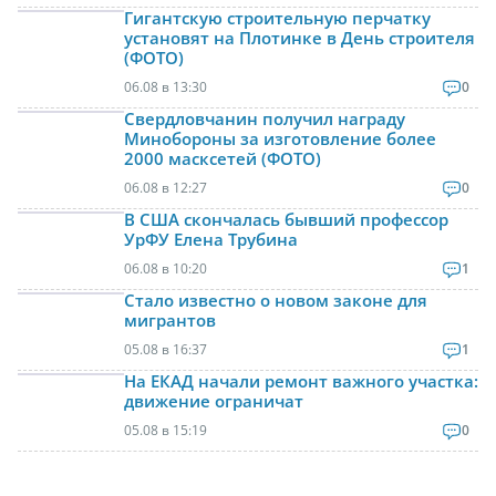
Гигантскую строительную перчатку
установят на Плотинке в День строителя
(ФОТО)
06.08 в 13:30
0
Свердловчанин получил награду
Минобороны за изготовление более
2000 масксетей (ФОТО)
06.08 в 12:27
0
В США скончалась бывший профессор
УрФУ Елена Трубина
06.08 в 10:20
1
Стало известно о новом законе для
мигрантов
05.08 в 16:37
1
На ЕКАД начали ремонт важного участка:
движение ограничат
05.08 в 15:19
0