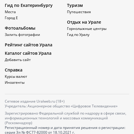
Гид по Екатеринбургу
Туризм
Места
Путешествия
Город Е
Отдых на Урале
Фотоальбомы
Горнолыжные центры
Залить фотографии
Гид по Уралу
Рейтинг сайтов Урала
Каталог сайтов Урала
Добавить сайт
Справка
Курсы валют
Иноагенты
Сетевое издание Uralweb.ru (18+)
Учредитель: Акционерное общество «Цифровое Телевидение»
Зарегистрировано Федеральной службой по надзору в сфере связи,
информационных технологий и массовых коммуникаций
(Роскомнадзор)
Регистрационный номер и дата принятия решения о регистрации:
серия
Эл № ФС77-82000
от 18.10.2021 г.