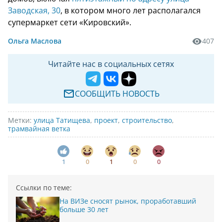
Заводская, 30
, в котором много лет располагался
супермаркет сети «Кировский».
Ольга Маслова
407
Читайте нас в социальных сетях
СООБЩИТЬ НОВОСТЬ
Метки:
улица Татищева
,
проект
,
строительство
,
трамвайная ветка
1
0
1
0
0
Ссылки по теме:
На ВИЗе сносят рынок, проработавший
больше 30 лет