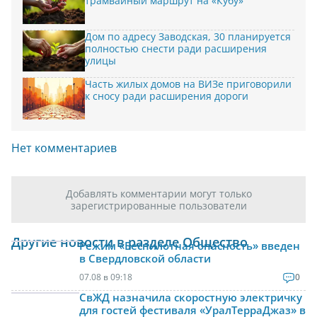
трамвайный маршрут на «Кубу»
Дом по адресу Заводская, 30 планируется
полностью снести ради расширения
улицы
Часть жилых домов на ВИЗе приговорили
к сносу ради расширения дороги
Нет комментариев
Добавлять комментарии могут только
зарегистрированные пользователи
Другие новости в разделе Общество
Режим «Беспилотная опасность» введен
в Свердловской области
07.08 в 09:18
0
СвЖД назначила скоростную электричку
для гостей фестиваля «УралТерраДжаз» в