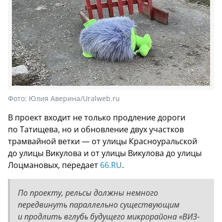
Фото:
Юлия Аверина/Uralweb.ru
В проект входит не только продление дороги
по Татищева, но и обновление двух участков
трамвайной ветки — от улицы Красноуральской
до улицы Викулова и от улицы Викулова до улицы
Лоцмановых, передает
66.RU
.
По проекту, рельсы должны немного
передвинуть параллельно существующим
и продлить вглубь будущего микрорайона «ВИЗ-