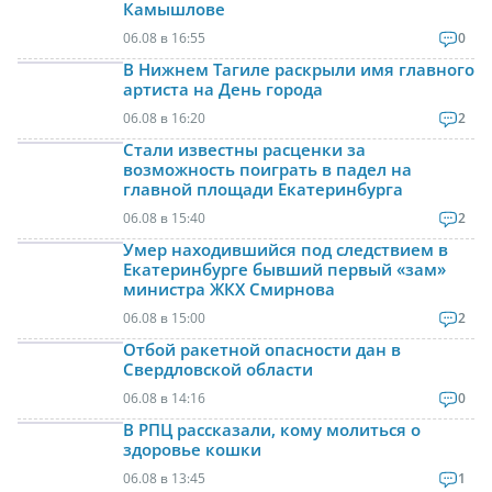
Камышлове
06.08 в 16:55
0
В Нижнем Тагиле раскрыли имя главного
артиста на День города
06.08 в 16:20
2
Стали известны расценки за
возможность поиграть в падел на
главной площади Екатеринбурга
06.08 в 15:40
2
Умер находившийся под следствием в
Екатеринбурге бывший первый «зам»
министра ЖКХ Смирнова
06.08 в 15:00
2
Отбой ракетной опасности дан в
Свердловской области
06.08 в 14:16
0
В РПЦ рассказали, кому молиться о
здоровье кошки
06.08 в 13:45
1