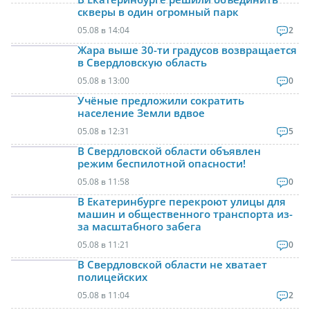
скверы в один огромный парк
05.08 в 14:04
2
Жара выше 30-ти градусов возвращается
в Свердловскую область
05.08 в 13:00
0
Учёные предложили сократить
население Земли вдвое
05.08 в 12:31
5
В Свердловской области объявлен
режим беспилотной опасности!
05.08 в 11:58
0
В Екатеринбурге перекроют улицы для
машин и общественного транспорта из-
за масштабного забега
05.08 в 11:21
0
В Свердловской области не хватает
полицейских
05.08 в 11:04
2