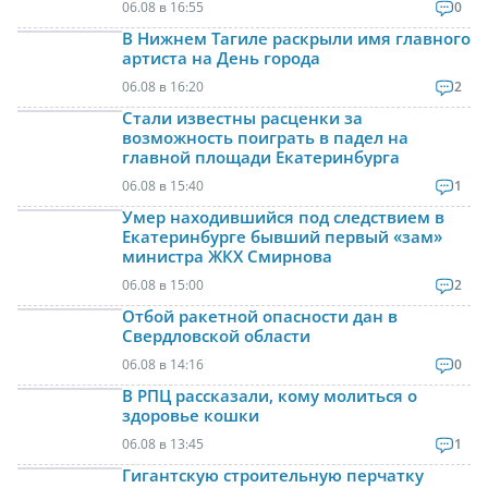
06.08 в 16:55
0
В Нижнем Тагиле раскрыли имя главного
артиста на День города
06.08 в 16:20
2
Стали известны расценки за
возможность поиграть в падел на
главной площади Екатеринбурга
06.08 в 15:40
1
Умер находившийся под следствием в
Екатеринбурге бывший первый «зам»
министра ЖКХ Смирнова
06.08 в 15:00
2
Отбой ракетной опасности дан в
Свердловской области
06.08 в 14:16
0
В РПЦ рассказали, кому молиться о
здоровье кошки
06.08 в 13:45
1
Гигантскую строительную перчатку