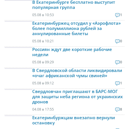
В Екатеринбурге бесплатно выступит
популярная группа
05.08 в 10:53
1
Екатеринбуржец отсудил у «Аэрофлота»
более полумиллиона рублей за
аннулированные билеты
05.08 в 10:21
0
Россиян ждут две короткие рабочие
недели
05.08 в 09:29
0
В Свердловской области ликвидировали
«очаг африканской чумы свиней»
05.08 в 09:12
1
Свердловчан приглашают в БАРС-МОГ
для защиты неба региона от украинских
дронов
04.08 в 17:55
8
Екатеринбуржцам внезапно вернули
остановку