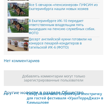
Все 5 овчарок-«пенсионеров» ГУФСИН из
Екатеринбурга нашли новых хозяев
В Екатеринбурге ИК-10 передает
ответственным владельцам пять
вышедших на пенсию служебных собак.
ФОТО
Десерт английской кухни готовили на
конкурсе пекарей-кондитеров в
тагильской ИК-6 (ФОТО)
Нет комментариев
Добавлять комментарии могут только
зарегистрированные пользователи
Другие новости в разделе Общество
СвЖД назначила скоростную электричку
для гостей фестиваля «УралТерраДжаз» в
Камышлове