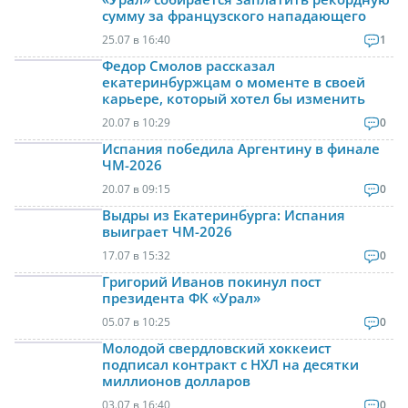
сумму за французского нападающего
25.07 в 16:40
1
Федор Смолов рассказал
екатеринбуржцам о моменте в своей
карьере, который хотел бы изменить
20.07 в 10:29
0
Испания победила Аргентину в финале
ЧМ-2026
20.07 в 09:15
0
Выдры из Екатеринбурга: Испания
выиграет ЧМ-2026
17.07 в 15:32
0
Григорий Иванов покинул пост
президента ФК «Урал»
05.07 в 10:25
0
Молодой свердловский хоккеист
подписал контракт с НХЛ на десятки
миллионов долларов
03.07 в 16:40
0