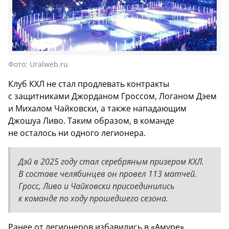
Фото:
Uralweb.ru
Клуб КХЛ не стал продлевать контракты
с защитниками Джорданом Гроссом, Логаном Дэем
и Михалом Чайковски, а также нападающим
Джошуа Ливо. Таким образом, в команде
не осталось ни одного легионера.
Дэй в 2025 году стал серебряным призером КХЛ.
В составе челябинцев он провел 113 матчей.
Гросс, Ливо и Чайковски присоединились
к команде по ходу прошедшего сезона.
Ранее от легионеров избавились в «Амуре».