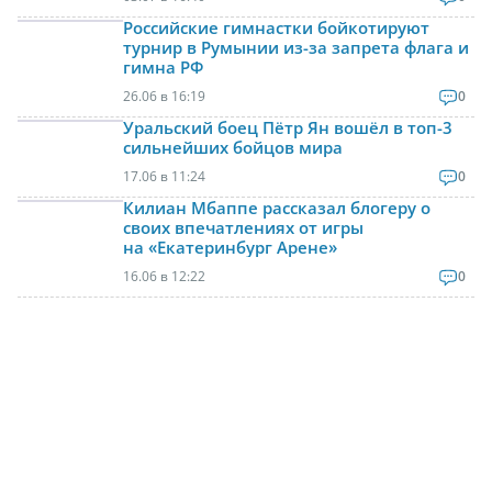
Российские гимнастки бойкотируют
турнир в Румынии из-за запрета флага и
гимна РФ
26.06 в 16:19
0
Уральский боец Пётр Ян вошёл в топ-3
сильнейших бойцов мира
17.06 в 11:24
0
Килиан Мбаппе рассказал блогеру о
своих впечатлениях от игры
на «Екатеринбург Арене»
16.06 в 12:22
0