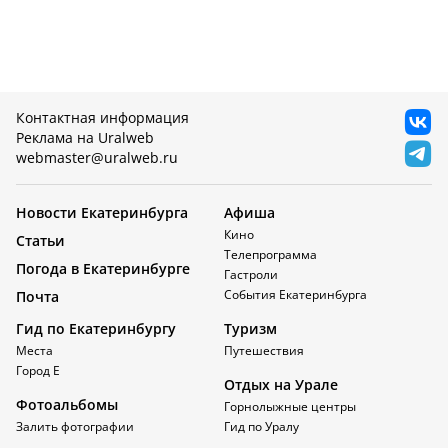
Контактная информация
Реклама на Uralweb
webmaster@uralweb.ru
Новости Екатеринбурга
Афиша
Кино
Статьи
Телепрограмма
Погода в Екатеринбурге
Гастроли
События Екатеринбурга
Почта
Гид по Екатеринбургу
Туризм
Места
Путешествия
Город Е
Отдых на Урале
Фотоальбомы
Горнолыжные центры
Залить фотографии
Гид по Уралу