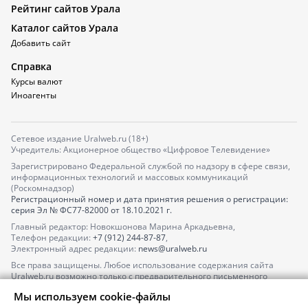
Рейтинг сайтов Урала
Каталог сайтов Урала
Добавить сайт
Справка
Курсы валют
Иноагенты
Сетевое издание Uralweb.ru (18+)
Учредитель: Акционерное общество «Цифровое Телевидение»
Зарегистрировано Федеральной службой по надзору в сфере связи,
информационных технологий и массовых коммуникаций
(Роскомнадзор)
Регистрационный номер и дата принятия решения о регистрации:
серия
Эл № ФС77-82000
от 18.10.2021 г.
Главный редактор: Новокшонова Марина Аркадьевна,
Телефон редакции:
+7 (912) 244-87-87
,
Электронный адрес редакции:
news@uralweb.ru
Все права защищены. Любое использование содержания сайта
Uralweb.ru возможно только с предварительного письменного
согласия АО «ЦТВ».
Мы используем cookie-файлы
По вопросам размещения рекламы обращайтесь по тел.
+7 (912) 244-