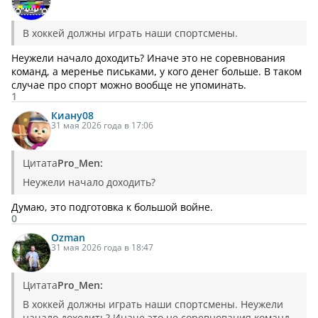
В хоккей должны играть наши спортсмены.
Неужели начало доходить? Иначе это не соревнования
команд, а меренье письками, у кого денег больше. В таком
случае про спорт можно вообще не упоминать.
1
Киану
08
31 мая 2026 года в 17:06
Цитата
Pro_Men:
Неужели начало доходить?
Думаю, это подготовка к большой войне.
0
Ozman
31 мая 2026 года в 18:47
Цитата
Pro_Men:
В хоккей должны играть наши спортсмены. Неужели
начало доходить? Иначе это не соревнования команд,