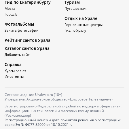
Гид по Екатеринбургу
Туризм
Места
Путешествия
Город Е
Отдых на Урале
Фотоальбомы
Горнолыжные центры
Залить фотографии
Гид по Уралу
Рейтинг сайтов Урала
Каталог сайтов Урала
Добавить сайт
Справка
Курсы валют
Иноагенты
Сетевое издание Uralweb.ru (18+)
Учредитель: Акционерное общество «Цифровое Телевидение»
Зарегистрировано Федеральной службой по надзору в сфере связи,
информационных технологий и массовых коммуникаций
(Роскомнадзор)
Регистрационный номер и дата принятия решения о регистрации:
серия
Эл № ФС77-82000
от 18.10.2021 г.