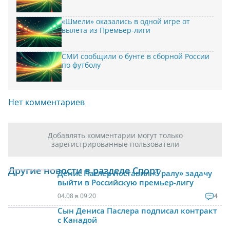
«Шмели» оказались в одной игре от
вылета из Премьер-лиги
СМИ сообщили о бунте в сборной России
по футболу
Нет комментариев
Добавлять комментарии могут только
зарегистрированные пользователи
Другие новости в разделе Спорт
Денис Паслер поставил «Уралу» задачу
выйти в Российскую премьер-лигу
04.08 в 09:20
4
Сын Дениса Паслера подписал контракт
с Канадой