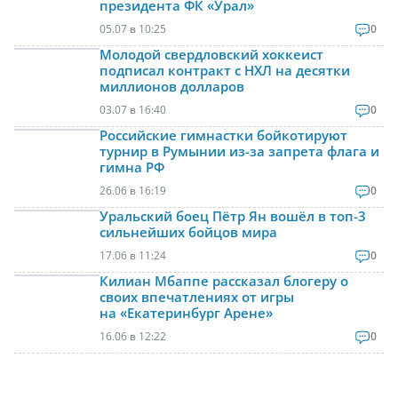
президента ФК «Урал»
05.07 в 10:25
0
Молодой свердловский хоккеист
подписал контракт с НХЛ на десятки
миллионов долларов
03.07 в 16:40
0
Российские гимнастки бойкотируют
турнир в Румынии из-за запрета флага и
гимна РФ
26.06 в 16:19
0
Уральский боец Пётр Ян вошёл в топ-3
сильнейших бойцов мира
17.06 в 11:24
0
Килиан Мбаппе рассказал блогеру о
своих впечатлениях от игры
на «Екатеринбург Арене»
16.06 в 12:22
0