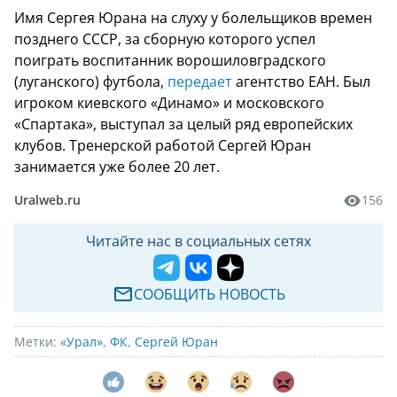
Имя Сергея Юрана на слуху у болельщиков времен
позднего СССР, за сборную которого успел
поиграть воспитанник ворошиловградского
(луганского) футбола,
передает
агентство ЕАН. Был
игроком киевского «Динамо» и московского
«Спартака», выступал за целый ряд европейских
клубов. Тренерской работой Сергей Юран
занимается уже более 20 лет.
Uralweb.ru
156
Читайте нас в социальных сетях
СООБЩИТЬ НОВОСТЬ
Метки:
«Урал»
,
ФК
,
Сергей Юран