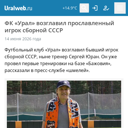
+14.9°C
ФК «Урал» возглавил прославленный
игрок сборной СССР
14 июня 2026 года
Футбольный клуб «Урал» возглавил бывший игрок
сборной СССР, ныне тренер Сергей Юран. Он уже
провел первые тренировки на базе «Бажовия»,
рассказали в пресс-службе «шмелей».