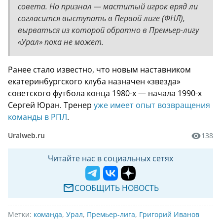
совета. Но признал — маститый игрок вряд ли
согласится выступать в Первой лиге (ФНЛ),
вырваться из которой обратно в Премьер-лигу
«Урал» пока не может.
Ранее стало известно, что новым наставником
екатеринбургского клуба назначен «звезда»
советского футбола конца 1980-х — начала 1990-х
Сергей Юран. Тренер
уже имеет опыт возвращения
команды в РПЛ
.
Uralweb.ru
138
Читайте нас в социальных сетях
СООБЩИТЬ НОВОСТЬ
Метки:
команда
,
Урал
,
Премьер-лига
,
Григорий Иванов