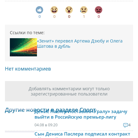
0
0
0
1
0
Ссылки по теме:
«Зенит» перевел Артема Дзюбу и Олега
Шатова в дубль
Нет комментариев
Добавлять комментарии могут только
зарегистрированные пользователи
Другие новости в разделе Спорт
Денис Паслер поставил «Уралу» задачу
выйти в Российскую премьер-лигу
04.08 в 09:20
4
Сын Дениса Паслера подписал контракт