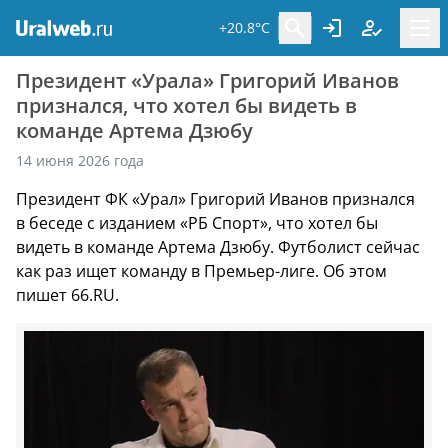
+20.8°C
Президент «Урала» Григорий Иванов
признался, что хотел бы видеть в
команде Артема Дзюбу
14 июня 2026 года
Президент ФК «Урал» Григорий Иванов признался
в беседе с изданием «РБ Спорт», что хотел бы
видеть в команде Артема Дзюбу. Футболист сейчас
как раз ищет команду в Премьер-лиге. Об этом
пишет 66.RU.