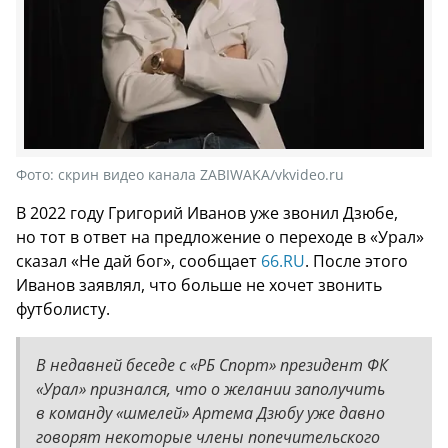
Фото:
скрин видео канала ZABIWAKA/vkvideo.ru
В 2022 году Григорий Иванов уже звонил Дзюбе,
но тот в ответ на предложение о переходе в «Урал»
сказал «Не дай бог», сообщает
66.RU
. После этого
Иванов заявлял, что больше не хочет звонить
футболисту.
В недавней беседе с «РБ Спорт» президент ФК
«Урал» признался, что о желании заполучить
в команду «шмелей» Артема Дзюбу уже давно
говорят некоторые члены попечительского