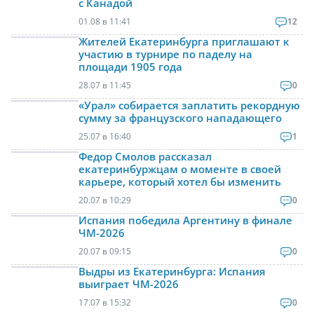
с Канадой
01.08 в 11:41
12
Жителей Екатеринбурга приглашают к
участию в турнире по паделу на
площади 1905 года
28.07 в 11:45
0
«Урал» собирается заплатить рекордную
сумму за французского нападающего
25.07 в 16:40
1
Федор Смолов рассказал
екатеринбуржцам о моменте в своей
карьере, который хотел бы изменить
20.07 в 10:29
0
Испания победила Аргентину в финале
ЧМ-2026
20.07 в 09:15
0
Выдры из Екатеринбурга: Испания
выиграет ЧМ-2026
17.07 в 15:32
0