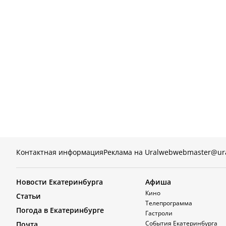
Контактная информация
Реклама на Uralweb
webmaster@ur
Новости Екатеринбурга
Афиша
Кино
Статьи
Телепрограмма
Погода в Екатеринбурге
Гастроли
События Екатеринбурга
Почта