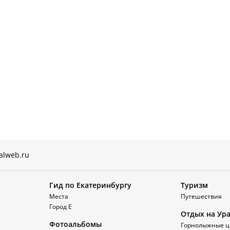
alweb.ru
Гид по Екатеринбургу
Туризм
Места
Путешествия
Город Е
Отдых на Ур
Фотоальбомы
Горнолыжные ц