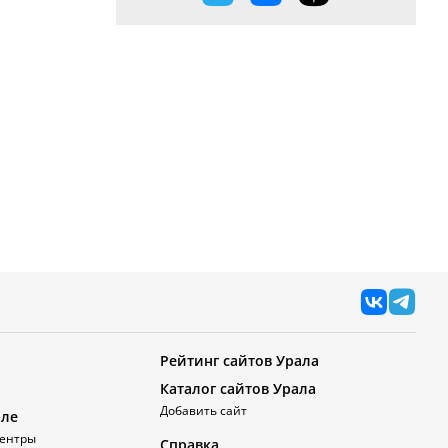
Рейтинг сайтов Урала
Каталог сайтов Урала
Добавить сайт
але
ентры
Справка