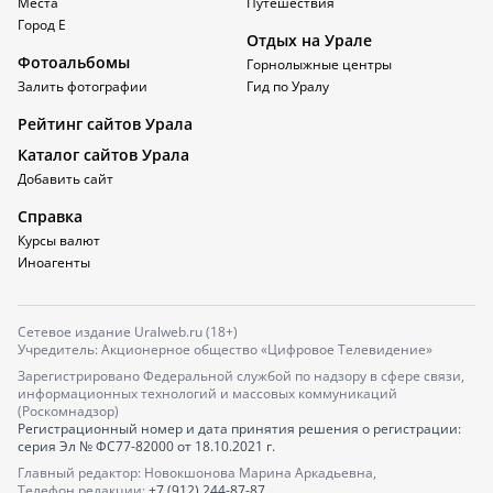
Места
Путешествия
Город Е
Отдых на Урале
Фотоальбомы
Горнолыжные центры
Залить фотографии
Гид по Уралу
Рейтинг сайтов Урала
Каталог сайтов Урала
Добавить сайт
Справка
Курсы валют
Иноагенты
Сетевое издание Uralweb.ru (18+)
Учредитель: Акционерное общество «Цифровое Телевидение»
Зарегистрировано Федеральной службой по надзору в сфере связи,
информационных технологий и массовых коммуникаций
(Роскомнадзор)
Регистрационный номер и дата принятия решения о регистрации:
серия
Эл № ФС77-82000
от 18.10.2021 г.
Главный редактор: Новокшонова Марина Аркадьевна,
Телефон редакции:
+7 (912) 244-87-87
,