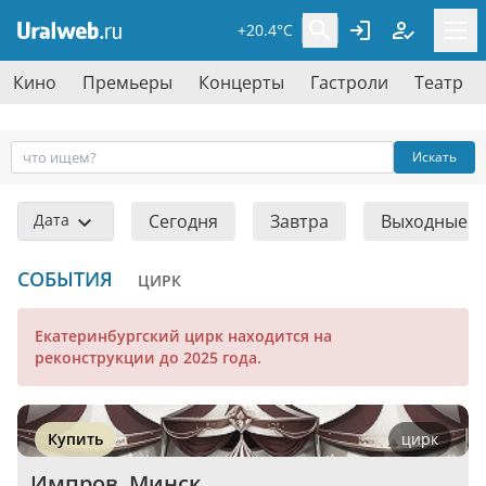
+20.4°C
Кино
Премьеры
Концерты
Гастроли
Театр
Искать
Дата
Сегодня
Завтра
Выходные
СОБЫТИЯ
ЦИРК
Екатеринбургский цирк находится на
реконструкции до 2025 года.
Купить
цирк
Импров. Минск