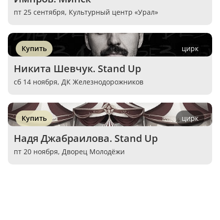
пт 25 сентября,
Культурный центр «Урал»
Купить
цирк
Никита Шевчук. Stand Up
сб 14 ноября,
ДК Железнодорожников
Купить
цирк
Надя Джабраилова. Stand Up
пт 20 ноября,
Дворец Молодёжи