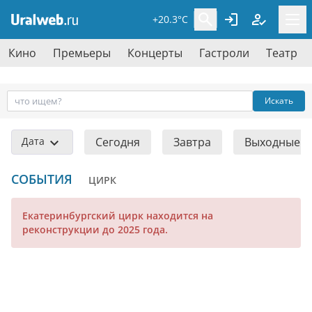
+20.3°C
Кино
Премьеры
Концерты
Гастроли
Театр
Искать
Дата
Сегодня
Завтра
Выходные
СОБЫТИЯ
ЦИРК
Екатеринбургский цирк находится на
реконструкции до 2025 года.