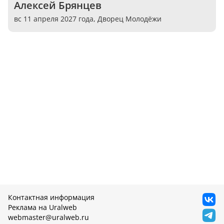
Алексей Брянцев
вс 11 апреля 2027 года,
Дворец Молодёжи
Контактная информация
Реклама на Uralweb
webmaster@uralweb.ru