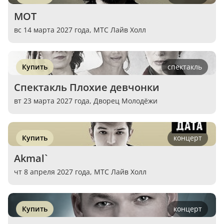
МОТ
вс 14 марта 2027 года,
МТС Лайв Холл
Купить
спектакль
Спектакль Плохие девчонки
вт 23 марта 2027 года,
Дворец Молодёжи
Купить
концерт
Akmal`
чт 8 апреля 2027 года,
МТС Лайв Холл
Купить
концерт