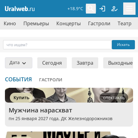
+18.9°C
Кино
Премьеры
Концерты
Гастроли
Театр
Искать
Дата
Сегодня
Завтра
Выходные
СОБЫТИЯ
ГАСТРОЛИ
Купить
спектакль
Мужчина нарасхват
пн 25 января 2027 года,
ДК Железнодорожников