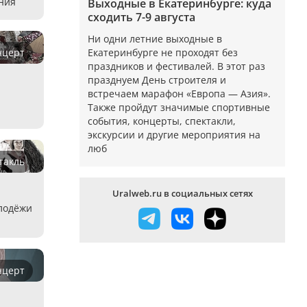
ния
Выходные в Екатеринбурге: куда
сходить 7-9 августа
Ни одни летние выходные в
нцерт
Екатеринбурге не проходят без
праздников и фестивалей. В этот раз
празднуем День строителя и
встречаем марафон «Европа — Азия».
Также пройдут значимые спортивные
события, концерты, спектакли,
экскурсии и другие мероприятия на
люб
такль
Uralweb.ru в социальных сетях
лодёжи
нцерт