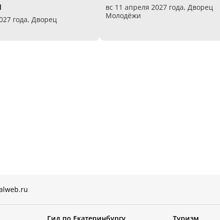
и
вс 11 апреля 2027 года,
Дворец
Молодёжи
027 года,
Дворец
alweb.ru
Гид по Екатеринбургу
Туризм