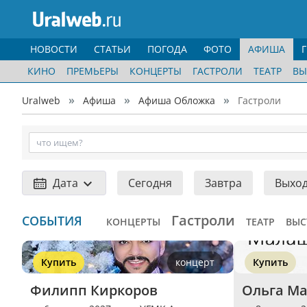
НОВОСТИ
СТАТЬИ
ПОГОДА
ФОТО
АФИША
КИНО
ПРЕМЬЕРЫ
КОНЦЕРТЫ
ГАСТРОЛИ
ТЕАТР
ВЫ
Uralweb
Афиша
Афиша Обложка
Гастроли
Дата
Сегодня
Завтра
Выхо
Гастроли
СОБЫТИЯ
КОНЦЕРТЫ
ТЕАТР
ВЫС
Купить
концерт
Купить
Филипп Киркоров
Ольга Ма