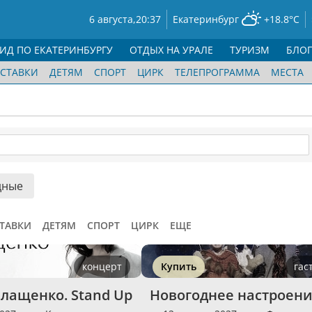
6 августа,
20:37
Екатеринбург
+18.8°C
ГИД ПО ЕКАТЕРИНБУРГУ
ОТДЫХ НА УРАЛЕ
ТУРИЗМ
БЛО
СТАВКИ
ДЕТЯМ
СПОРТ
ЦИРК
ТЕЛЕПРОГРАММА
МЕСТА
дные
ТАВКИ
ДЕТЯМ
СПОРТ
ЦИРК
ЕЩЕ
концерт
Купить
гас
лащенко. Stand Up
Новогоднее настроен