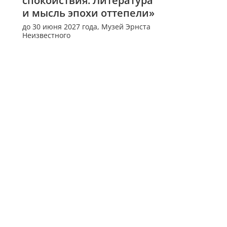
спокойствия. Литература 
и мысль эпохи оттепели»
до 30 июня 2027 года,
Музей Эрнста
Неизвестного