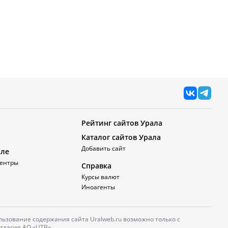
Рейтинг сайтов Урала
Каталог сайтов Урала
Добавить сайт
але
ентры
Справка
Курсы валют
Иноагенты
ьзование содержания сайта Uralweb.ru возможно только с
гласия АО «ЦТВ».