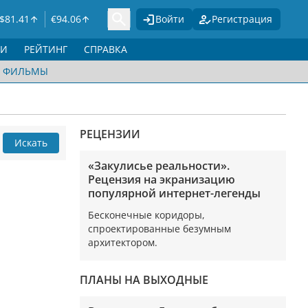
$
81.41
€
94.06
Войти
Регистрация
ГИ
РЕЙТИНГ
СПРАВКА
ФИЛЬМЫ
РЕЦЕНЗИИ
Искать
«Закулисье реальности».
Рецензия на экранизацию
популярной интернет-легенды
Бесконечные коридоры,
спроектированные безумным
архитектором.
ПЛАНЫ НА ВЫХОДНЫЕ