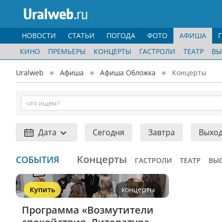
НОВОСТИ
СТАТЬИ
ПОГОДА
ФОТО
АФИША
КИНО
ПРЕМЬЕРЫ
КОНЦЕРТЫ
ГАСТРОЛИ
ТЕАТР
ВЫ
Uralweb
Афиша
Афиша Обложка
Концерты
Дата
Сегодня
Завтра
Выхо
Концерты
СОБЫТИЯ
ГАСТРОЛИ
ТЕАТР
ВЫ
Купить
концерты
Программа «Возмутители 