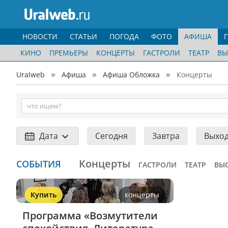
НОВОСТИ
СТАТЬИ
ПОГОДА
ФОТО
АФИША
КИНО
ПРЕМЬЕРЫ
КОНЦЕРТЫ
ГАСТРОЛИ
ТЕАТР
ВЫ
Uralweb
Афиша
Афиша Обложка
Концерты
Дата
Сегодня
Завтра
Выхо
Концерты
СОБЫТИЯ
ГАСТРОЛИ
ТЕАТР
ВЫ
Купить
концерты
Программа «Возмутители 