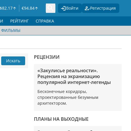
$
82.17
€
94.84
Войти
Регистрация
ГИ
РЕЙТИНГ
СПРАВКА
ФИЛЬМЫ
РЕЦЕНЗИИ
Искать
«Закулисье реальности».
Рецензия на экранизацию
популярной интернет-легенды
Бесконечные коридоры,
спроектированные безумным
архитектором.
ПЛАНЫ НА ВЫХОДНЫЕ