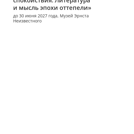
спокойствия. Литература 
и мысль эпохи оттепели»
до 30 июня 2027 года,
Музей Эрнста
Неизвестного