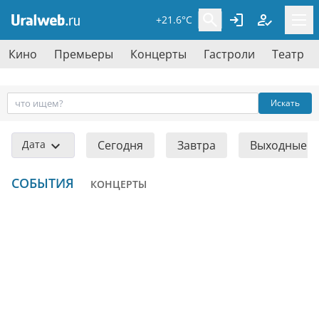
+21.6°C
Кино
Премьеры
Концерты
Гастроли
Театр
Искать
Дата
Сегодня
Завтра
Выходные
СОБЫТИЯ
КОНЦЕРТЫ