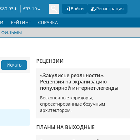
$
80.93
€
93.19
Войти
Регистрация
ГИ
РЕЙТИНГ
СПРАВКА
ФИЛЬМЫ
РЕЦЕНЗИИ
Искать
«Закулисье реальности».
Рецензия на экранизацию
популярной интернет-легенды
Бесконечные коридоры,
спроектированные безумным
архитектором.
ПЛАНЫ НА ВЫХОДНЫЕ