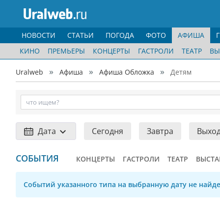
НОВОСТИ
СТАТЬИ
ПОГОДА
ФОТО
АФИША
КИНО
ПРЕМЬЕРЫ
КОНЦЕРТЫ
ГАСТРОЛИ
ТЕАТР
ВЫ
Uralweb
Афиша
Афиша Обложка
Детям
Дата
Сегодня
Завтра
Выхо
СОБЫТИЯ
КОНЦЕРТЫ
ГАСТРОЛИ
ТЕАТР
ВЫСТА
Событий указанного типа на выбранную дату не найде