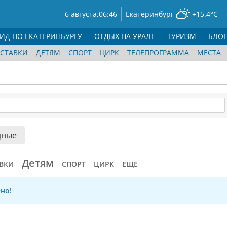
6 августа,
06:46
Екатеринбург
+15.4°C
ГИД ПО ЕКАТЕРИНБУРГУ
ОТДЫХ НА УРАЛЕ
ТУРИЗМ
БЛО
СТАВКИ
ДЕТЯМ
СПОРТ
ЦИРК
ТЕЛЕПРОГРАММА
МЕСТА
дные
Детям
ВКИ
СПОРТ
ЦИРК
ЕЩЕ
но!