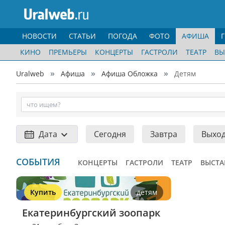
НОВОСТИ
СТАТЬИ
ПОГОДА
ФОТО
АФИША
КИНО
ПРЕМЬЕРЫ
КОНЦЕРТЫ
ГАСТРОЛИ
ТЕАТР
ВЫ
Uralweb
Афиша
Афиша Обложка
Детям
Дата
Сегодня
Завтра
Выхо
СОБЫТИЯ
КОНЦЕРТЫ
ГАСТРОЛИ
ТЕАТР
ВЫСТА
Купить
детям
Екатеринбургский зоопарк