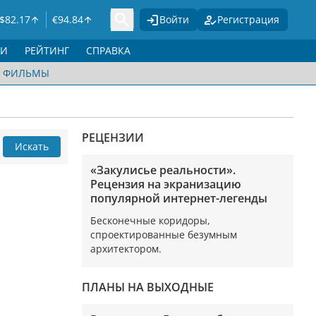
$
82.17
€
94.84
Войти
Регистрация
ГИ
РЕЙТИНГ
СПРАВКА
ФИЛЬМЫ
РЕЦЕНЗИИ
Искать
«Закулисье реальности».
Рецензия на экранизацию
популярной интернет-легенды
Бесконечные коридоры,
спроектированные безумным
архитектором.
ПЛАНЫ НА ВЫХОДНЫЕ