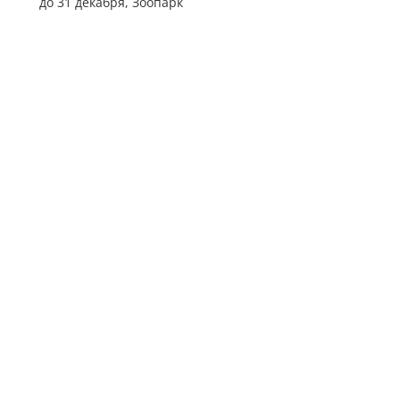
до 31 декабря,
Зоопарк