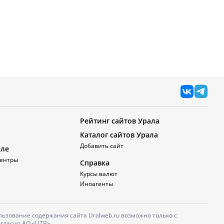
Рейтинг сайтов Урала
Каталог сайтов Урала
Добавить сайт
але
ентры
Справка
Курсы валют
Иноагенты
ьзование содержания сайта Uralweb.ru возможно только с
гласия АО «ЦТВ».