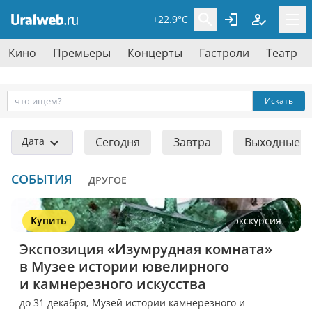
+22.9°C
Кино
Премьеры
Концерты
Гастроли
Театр
Искать
Дата
Сегодня
Завтра
Выходные
СОБЫТИЯ
ДРУГОЕ
Купить
экскурсия
Экспозиция «Изумрудная комната» 
в Музее истории ювелирного 
и камнерезного искусства
до 31 декабря,
Музей истории камнерезного и