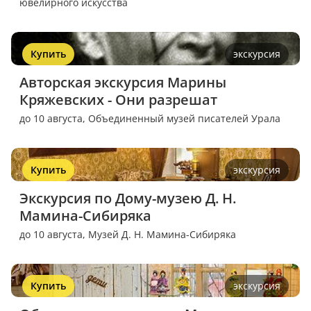
ювелирного искусства
Купить
экскурсия
Авторская экскурсия Марины 
Кряжевских - Они разрешат
до 10 августа,
Объединенный музей писателей Урала
Купить
экскурсия
Экскурсия по Дому-музею Д. Н. 
Мамина-Сибиряка
до 10 августа,
Музей Д. Н. Мамина-Сибиряка
Купить
экскурсия