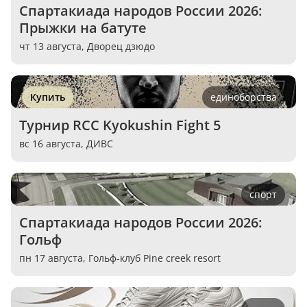
Спартакиада народов России 2026: 
Прыжки на батуте
чт 13 августа,
Дворец дзюдо
Купить
единоборства
Турнир RCC Kyokushin Fight 5
вс 16 августа,
ДИВС
спорт
Спартакиада народов России 2026: 
Гольф
пн 17 августа,
Гольф-клуб Pine creek resort