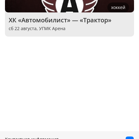
хоккей
ХК «Автомобилист» — «Трактор»
сб 22 августа,
УГМК Арена