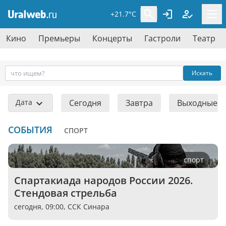
+21.7°C
Кино
Премьеры
Концерты
Гастроли
Театр
Искать
Дата
Сегодня
Завтра
Выходные
СОБЫТИЯ
СПОРТ
спорт
Спартакиада народов России 2026. 
Стендовая стрельба
сегодня, 09:00,
ССК Синара