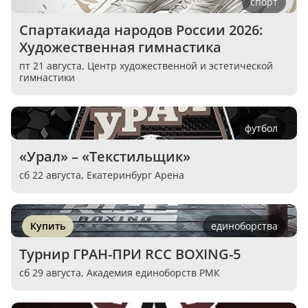
спорт
Спартакиада народов России 2026: 
Художественная гимнастика
пт 21 августа,
Центр художественной и эстетической
гимнастики
футбол
«Урал» – «Текстильщик»
сб 22 августа,
Екатеринбург Арена
Купить
единоборства
Турнир ГРАН-ПРИ RCC BOXING-5
сб 29 августа,
Академия единоборств РМК