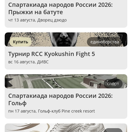
Спартакиада народов России 2026: 
Прыжки на батуте
чт 13 августа,
Дворец дзюдо
Купить
единоборства
Турнир RCC Kyokushin Fight 5
вс 16 августа,
ДИВС
спорт
Спартакиада народов России 2026: 
Гольф
пн 17 августа,
Гольф-клуб Pine creek resort