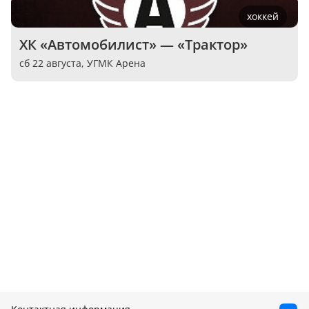
хоккей
ХК «Автомобилист» — «Трактор»
сб 22 августа,
УГМК Арена