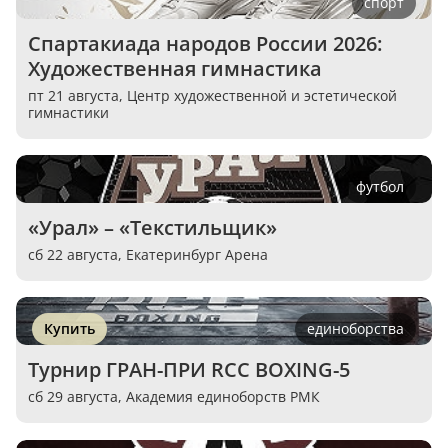
спорт
Спартакиада народов России 2026: 
Художественная гимнастика
пт 21 августа,
Центр художественной и эстетической
гимнастики
футбол
«Урал» – «Текстильщик»
сб 22 августа,
Екатеринбург Арена
Купить
единоборства
Турнир ГРАН-ПРИ RCC BOXING-5
сб 29 августа,
Академия единоборств РМК