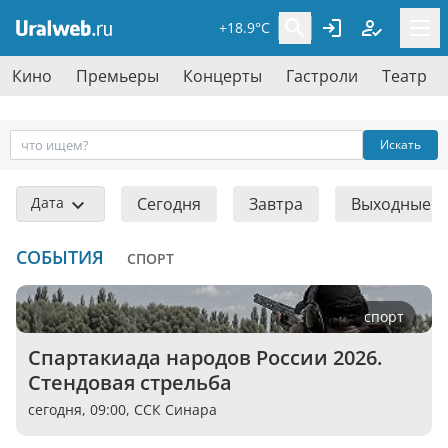
+18.9°C
Кино
Премьеры
Концерты
Гастроли
Театр
Искать
Дата
Сегодня
Завтра
Выходные
СОБЫТИЯ
СПОРТ
спорт
Спартакиада народов России 2026. 
Стендовая стрельба
сегодня, 09:00,
ССК Синара