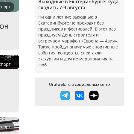
Выходные в Екатеринбурге: куда
спорт
сходить 7-9 августа
Ни одни летние выходные в
Екатеринбурге не проходят без
ТОН
праздников и фестивалей. В этот раз
празднуем День строителя и
встречаем марафон «Европа — Азия».
Также пройдут значимые спортивные
события, концерты, спектакли,
экскурсии и другие мероприятия на
спорт
люб
Uralweb.ru в социальных сетях
спорт