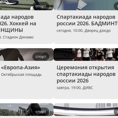
спорт
ада народов 
Спартакиада народов 
26. Хоккей на 
россии 2026. БАДМИН
ЖЕНЩИНЫ
сегодня, 10:00,
Дворец дзюдо
0,
Стадион Динамо
спорт
«Европа-Азия»
Церемония открытия 
спартакиады народов 
,
Октябрьская площадь
россии 2026
завтра, 19:00,
ДИВС
спорт