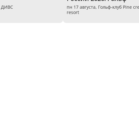
,
ДИВС
пн 17 августа,
Гольф-клуб Pine cr
resort