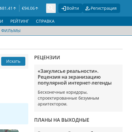
$
81.41
€
94.06
Войти
Регистрация
ГИ
РЕЙТИНГ
СПРАВКА
ФИЛЬМЫ
РЕЦЕНЗИИ
Искать
«Закулисье реальности».
Рецензия на экранизацию
популярной интернет-легенды
Бесконечные коридоры,
спроектированные безумным
архитектором.
ПЛАНЫ НА ВЫХОДНЫЕ