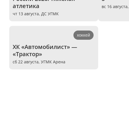
атлетика
вс 16 августа
чт 13 августа,
ДС УГМК
хоккей
ХК «Автомобилист» — 
«Трактор»
сб 22 августа,
УГМК Арена