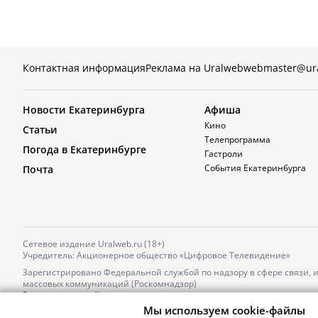
Контактная информация
Реклама на Uralweb
webmaster@ur
Новости Екатеринбурга
Афиша
Кино
Статьи
Телепрограмма
Погода в Екатеринбурге
Гастроли
События Екатеринбурга
Почта
Сетевое издание Uralweb.ru (18+)
Учредитель: Акционерное общество «Цифровое Телевидение»
Зарегистрировано Федеральной службой по надзору в сфере связи,
массовых коммуникаций (Роскомнадзор)
Регистрационный номер и дата принятия решения о регистрации: 
от 18.10.2021 г.
Мы используем cookie-файлы