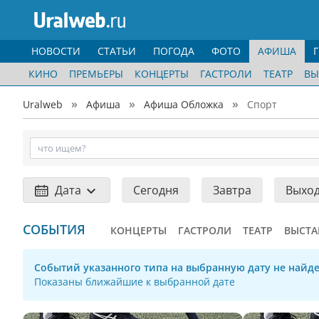
НОВОСТИ
СТАТЬИ
ПОГОДА
ФОТО
АФИША
КИНО
ПРЕМЬЕРЫ
КОНЦЕРТЫ
ГАСТРОЛИ
ТЕАТР
ВЫ
Uralweb
Афиша
Афиша Обложка
Спорт
Дата
Сегодня
Завтра
Выхо
СОБЫТИЯ
КОНЦЕРТЫ
ГАСТРОЛИ
ТЕАТР
ВЫСТА
Событий указанного типа на выбранную дату не найде
Показаны ближайшие к выбранной дате