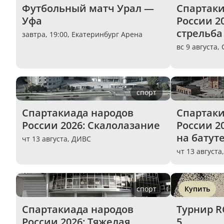
Футбольный матч Урал — 
Спартаки
Уфа
России 20
стрельба
завтра, 19:00,
Екатеринбург Арена
вс 9 августа,
спорт
Спартакиада народов 
Спартаки
России 2026: Скалолазание
России 2
на батут
чт 13 августа,
ДИВС
чт 13 августа
спорт
Купить
Спартакиада народов 
Турнир RC
России 2026: Тяжелая 
5