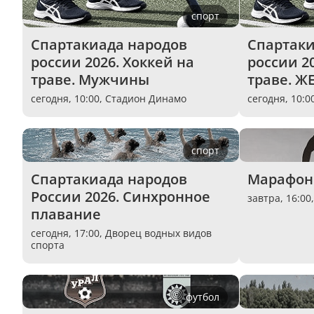
спорт
Спартакиада народов 
Спартаки
россии 2026. Хоккей на 
россии 20
траве. Мужчины
траве. 
сегодня, 10:00,
Стадион Динамо
сегодня, 10:0
спорт
Спартакиада народов 
Марафон 
России 2026. Синхронное 
завтра, 16:00
плавание
сегодня, 17:00,
Дворец водных видов
спорта
футбол