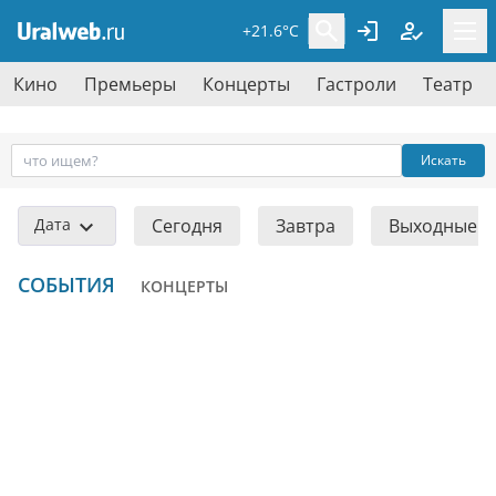
+21.6°C
Кино
Премьеры
Концерты
Гастроли
Театр
Искать
Дата
Сегодня
Завтра
Выходные
СОБЫТИЯ
КОНЦЕРТЫ