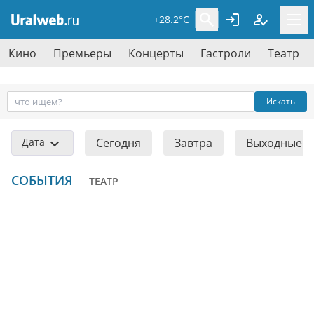
+28.2°C
Кино
Премьеры
Концерты
Гастроли
Театр
Искать
Дата
Сегодня
Завтра
Выходные
СОБЫТИЯ
ТЕАТР