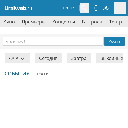
+20.1°C
Кино
Премьеры
Концерты
Гастроли
Театр
Искать
Дата
Сегодня
Завтра
Выходные
СОБЫТИЯ
ТЕАТР