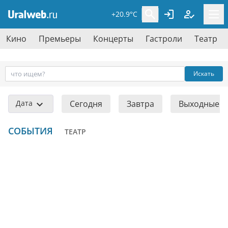
+20.9°C
Кино
Премьеры
Концерты
Гастроли
Театр
Искать
Дата
Сегодня
Завтра
Выходные
СОБЫТИЯ
ТЕАТР