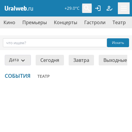
+29.0°C
Кино
Премьеры
Концерты
Гастроли
Театр
Искать
Дата
Сегодня
Завтра
Выходные
СОБЫТИЯ
ТЕАТР