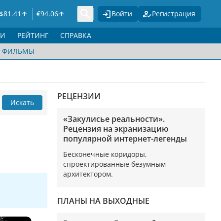
$
81.41
€
94.06
Войти
Регистрация
ГИ
РЕЙТИНГ
СПРАВКА
ФИЛЬМЫ
РЕЦЕНЗИИ
Искать
«Закулисье реальности».
Рецензия на экранизацию
популярной интернет-легенды
Бесконечные коридоры,
спроектированные безумным
архитектором.
ПЛАНЫ НА ВЫХОДНЫЕ