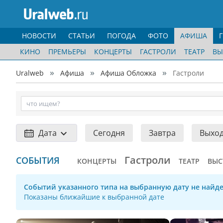
НОВОСТИ
СТАТЬИ
ПОГОДА
ФОТО
АФИША
КИНО
ПРЕМЬЕРЫ
КОНЦЕРТЫ
ГАСТРОЛИ
ТЕАТР
ВЫ
Uralweb
Афиша
Афиша Обложка
Гастроли
Дата
Сегодня
Завтра
Выхо
Гастроли
СОБЫТИЯ
КОНЦЕРТЫ
ТЕАТР
ВЫС
Событий указанного типа на выбранную дату не найде
Показаны ближайшие к выбранной дате