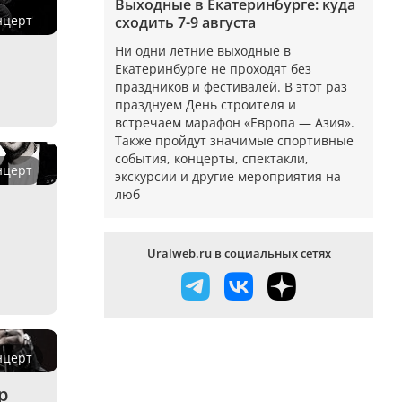
Выходные в Екатеринбурге: куда
нцерт
сходить 7-9 августа
Ни одни летние выходные в
Екатеринбурге не проходят без
праздников и фестивалей. В этот раз
празднуем День строителя и
встречаем марафон «Европа — Азия».
Также пройдут значимые спортивные
события, концерты, спектакли,
нцерт
экскурсии и другие мероприятия на
люб
Uralweb.ru в социальных сетях
нцерт
p