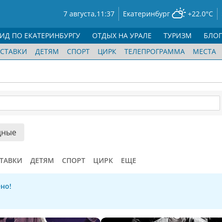
7 августа,
11:37
Екатеринбург
+22.0°C
ГИД ПО ЕКАТЕРИНБУРГУ
ОТДЫХ НА УРАЛЕ
ТУРИЗМ
БЛО
СТАВКИ
ДЕТЯМ
СПОРТ
ЦИРК
ТЕЛЕПРОГРАММА
МЕСТА
дные
ТАВКИ
ДЕТЯМ
СПОРТ
ЦИРК
ЕЩЕ
но!