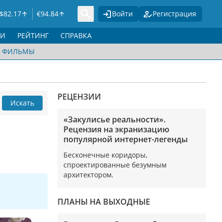
$
82.17
€
94.84
Войти
Регистрация
ГИ
РЕЙТИНГ
СПРАВКА
ФИЛЬМЫ
РЕЦЕНЗИИ
Искать
«Закулисье реальности».
Рецензия на экранизацию
популярной интернет-легенды
Бесконечные коридоры,
спроектированные безумным
архитектором.
ПЛАНЫ НА ВЫХОДНЫЕ