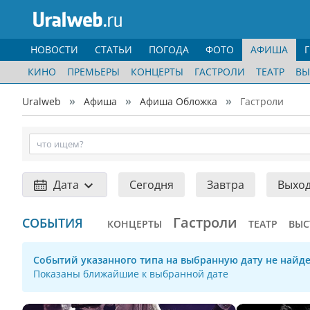
НОВОСТИ
СТАТЬИ
ПОГОДА
ФОТО
АФИША
КИНО
ПРЕМЬЕРЫ
КОНЦЕРТЫ
ГАСТРОЛИ
ТЕАТР
ВЫ
Uralweb
Афиша
Афиша Обложка
Гастроли
Дата
Сегодня
Завтра
Выхо
Гастроли
СОБЫТИЯ
КОНЦЕРТЫ
ТЕАТР
ВЫС
Событий указанного типа на выбранную дату не найде
Показаны ближайшие к выбранной дате