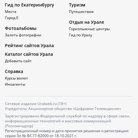
Гид по Екатеринбургу
Туризм
Места
Путешествия
Город Е
Отдых на Урале
Фотоальбомы
Горнолыжные центры
Залить фотографии
Гид по Уралу
Рейтинг сайтов Урала
Каталог сайтов Урала
Добавить сайт
Справка
Курсы валют
Иноагенты
Сетевое издание Uralweb.ru (18+)
Учредитель: Акционерное общество «Цифровое Телевидение»
Зарегистрировано Федеральной службой по надзору в сфере связи,
информационных технологий и массовых коммуникаций
(Роскомнадзор)
Регистрационный номер и дата принятия решения о регистрации:
серия
Эл № ФС77-82000
от 18.10.2021 г.