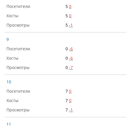
5
0
5
0
5
-1
9
0
-6
0
-6
0
-7
10
7
0
7
0
7
-1
11