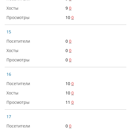
9
0
10
0
15
0
0
0
0
0
0
16
10
0
10
0
11
0
17
0
0