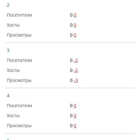
2
0
0
0
0
0
0
3
0
-2
0
-2
0
-3
4
0
0
0
0
0
0