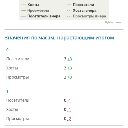
Хосты
Посетители
Просмотры
Хосты вчера
Посетители вчера
Просмотры вчера
Highcharts.com
Значения по часам, нарастающим итогом
0
3
+3
3
+3
3
+3
1
0
-1
0
-1
0
-2