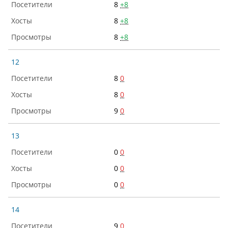
8
+8
8
+8
8
+8
12
8
0
8
0
9
0
13
0
0
0
0
0
0
14
9
0