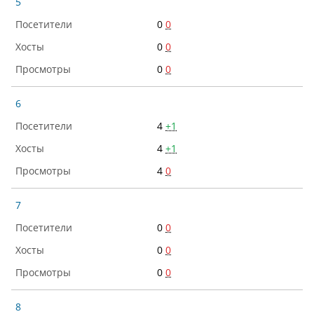
5
0
0
0
0
0
0
6
4
+1
4
+1
4
0
7
0
0
0
0
0
0
8