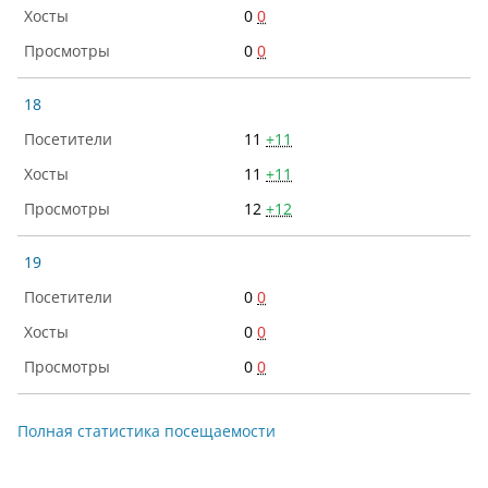
0
0
0
0
18
11
+11
11
+11
12
+12
19
0
0
0
0
0
0
Полная статистика посещаемости