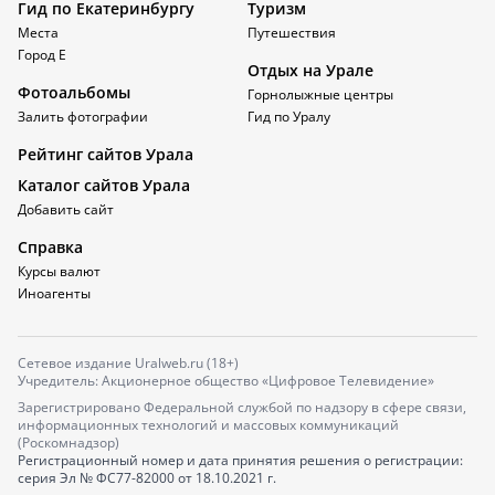
Гид по Екатеринбургу
Туризм
Места
Путешествия
Город Е
Отдых на Урале
Фотоальбомы
Горнолыжные центры
Залить фотографии
Гид по Уралу
Рейтинг сайтов Урала
Каталог сайтов Урала
Добавить сайт
Справка
Курсы валют
Иноагенты
Сетевое издание Uralweb.ru (18+)
Учредитель: Акционерное общество «Цифровое Телевидение»
Зарегистрировано Федеральной службой по надзору в сфере связи,
информационных технологий и массовых коммуникаций
(Роскомнадзор)
Регистрационный номер и дата принятия решения о регистрации:
серия
Эл № ФС77-82000
от 18.10.2021 г.