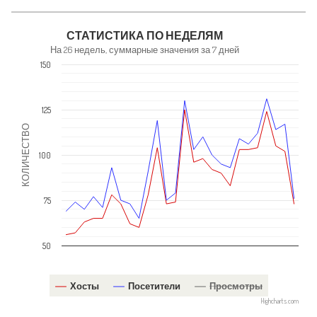
NaN
СТАТИСТИКА ПО НЕДЕЛЯМ
На 26 недель, суммарные значения за 7 дней
150
125
КОЛИЧЕСТВО
100
75
50
Хосты
Посетители
Просмотры
Highcharts.com