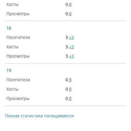
0
0
0
0
18
3
+3
3
+3
3
+3
19
0
0
0
0
0
0
Полная статистика посещаемости