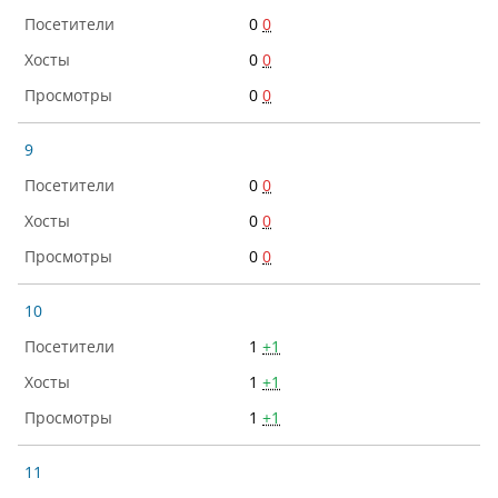
0
0
0
0
0
0
9
0
0
0
0
0
0
10
1
+1
1
+1
1
+1
11