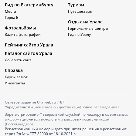
Гид по Екатеринбургу
Туризм
Места
Путешествия
Город Е
Отдых на Урале
Фотоальбомы
Горнолыжные центры
Залить фотографии
Гид по Уралу
Рейтинг сайтов Урала
Каталог сайтов Урала
Добавить сайт
Справка
Курсы валют
Иноагенты
Сетевое издание Uralweb.ru (18+)
Учредитель: Акционерное общество «Цифровое Телевидение»
Зарегистрировано Федеральной службой по надзору в сфере связи,
информационных технологий и массовых коммуникаций
(Роскомнадзор)
Регистрационный номер и дата принятия решения о регистрации:
серия
Эл № ФС77-82000
от 18.10.2021 г.