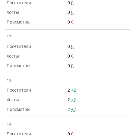
0
0
0
0
0
0
12
0
0
0
0
0
0
13
2
+2
2
+2
2
+2
14
0
0