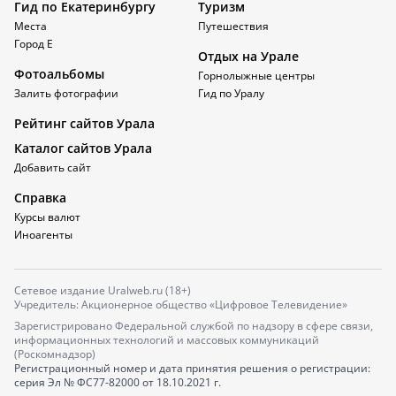
Гид по Екатеринбургу
Туризм
Места
Путешествия
Город Е
Отдых на Урале
Фотоальбомы
Горнолыжные центры
Залить фотографии
Гид по Уралу
Рейтинг сайтов Урала
Каталог сайтов Урала
Добавить сайт
Справка
Курсы валют
Иноагенты
Сетевое издание Uralweb.ru (18+)
Учредитель: Акционерное общество «Цифровое Телевидение»
Зарегистрировано Федеральной службой по надзору в сфере связи,
информационных технологий и массовых коммуникаций
(Роскомнадзор)
Регистрационный номер и дата принятия решения о регистрации:
серия
Эл № ФС77-82000
от 18.10.2021 г.