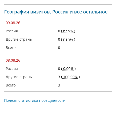
География визитов, Россия и все остальное
09.08.26
0
( nan% )
0
( nan% )
0
08.08.26
0
( 0.00% )
3
( 100.00% )
3
Полная статистика посещаемости