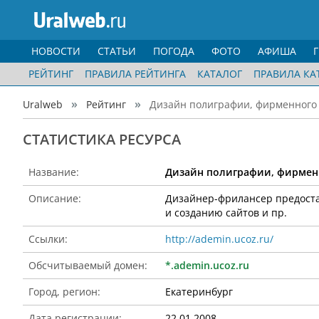
НОВОСТИ
СТАТЬИ
ПОГОДА
ФОТО
АФИША
РЕЙТИНГ
ПРАВИЛА РЕЙТИНГА
КАТАЛОГ
ПРАВИЛА КА
Uralweb
Рейтинг
Дизайн полиграфии, фирменного с
CТАТИСТИКА РЕСУРСА
Название:
Дизайн полиграфии, фирменно
Описание:
Дизайнер-фрилансер предостав
и созданию сайтов и пр.
Ссылки:
http://ademin.ucoz.ru/
Обсчитываемый домен:
*.ademin.ucoz.ru
Город, регион:
Екатеринбург
Дата регистрации:
22.01.2008