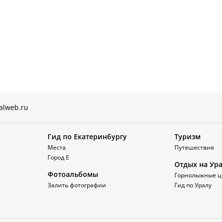
alweb.ru
Гид по Екатеринбургу
Туризм
Места
Путешествия
Город Е
Отдых на Ур
Фотоальбомы
Горнолыжные ц
Залить фотографии
Гид по Уралу