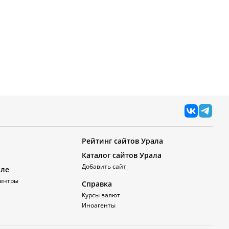
Рейтинг сайтов Урала
Каталог сайтов Урала
Добавить сайт
але
ентры
Справка
Курсы валют
Иноагенты