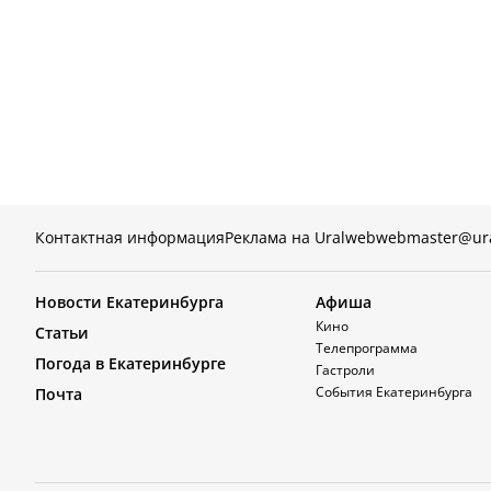
Контактная информация
Реклама на Uralweb
webmaster@ur
Новости Екатеринбурга
Афиша
Кино
Статьи
Телепрограмма
Погода в Екатеринбурге
Гастроли
События Екатеринбурга
Почта