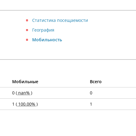
Статистика посещаемости
География
Мобильность
Мобильные
Всего
0
( nan% )
0
1
( 100.00% )
1