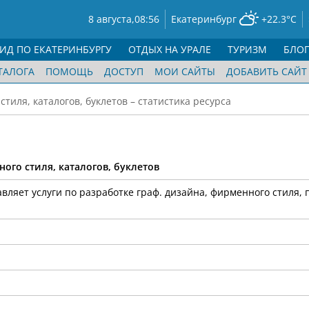
8 августа,
08:56
Екатеринбург
+22.3°C
ГИД ПО ЕКАТЕРИНБУРГУ
ОТДЫХ НА УРАЛЕ
ТУРИЗМ
БЛО
ТАЛОГА
ПОМОЩЬ
ДОСТУП
МОИ САЙТЫ
ДОБАВИТЬ САЙТ
тиля, каталогов, буклетов – статистика ресурса
го стиля, каталогов, буклетов
ляет услуги по разработке граф. дизайна, фирменного стиля,