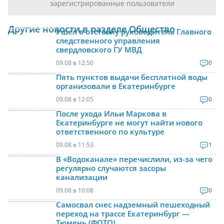
зарегистрированные пользователи
Другие новости в разделе Общество
Ушел в отставку руководитель Главного
следственного управления
свердловского ГУ МВД
09.08 в 12:50
0
Пять пунктов выдачи бесплатной воды
организовали в Екатеринбурге
09.08 в 12:05
0
После ухода Ильи Маркова в
Екатеринбурге не могут найти нового
ответственного по культуре
09.08 в 11:53
1
В «Водоканале» перечислили, из-за чего
регулярно случаются засоры
канализации
09.08 в 10:08
0
Самосвал снес надземный пешеходный
переход на трассе Екатеринбург —
Тюмень (ФОТО)