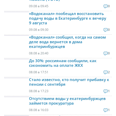
09.08 в 09:45
0
«Водоканал» пообещал восстановить
подачу воды в Екатеринбурге к вечеру
9 августа
09.08 в 09:30
0
«Водоканал» сообщил, когда на самом
деле вода вернется в дома
екатеринбуржцев
08.08 в 20:40
0
До 30%: россиянам сообщили, как
сэкономить на оплате ЖКХ
08.08 в 17:51
2
Стало известно, кто получит прибавку к
пенсии с сентября
08.08 в 17:23
1
Отсутствием воды у екатеринбуржцев
займется прокуратура
08.08 в 16:03
1