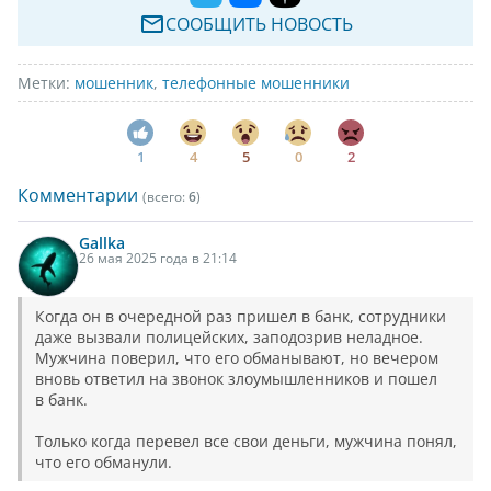
СООБЩИТЬ НОВОСТЬ
Метки:
мошенник
,
телефонные мошенники
1
4
5
0
2
Комментарии
(всего:
6
)
Gallka
26 мая 2025 года в 21:14
Когда он в очередной раз пришел в банк, сотрудники
даже вызвали полицейских, заподозрив неладное.
Мужчина поверил, что его обманывают, но вечером
вновь ответил на звонок злоумышленников и пошел
в банк.
Только когда перевел все свои деньги, мужчина понял,
что его обманули.