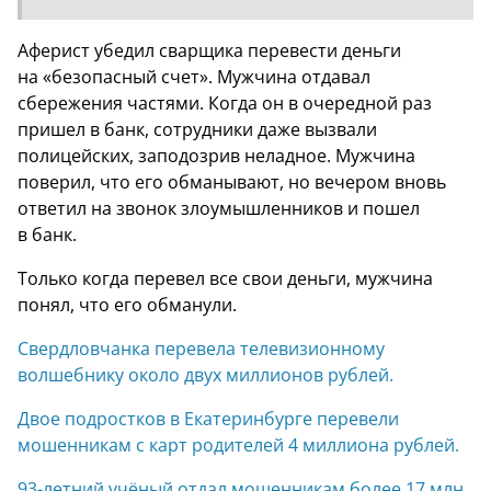
Аферист убедил сварщика перевести деньги
на «безопасный счет». Мужчина отдавал
сбережения частями. Когда он в очередной раз
пришел в банк, сотрудники даже вызвали
полицейских, заподозрив неладное. Мужчина
поверил, что его обманывают, но вечером вновь
ответил на звонок злоумышленников и пошел
в банк.
Только когда перевел все свои деньги, мужчина
понял, что его обманули.
Свердловчанка перевела телевизионному
волшебнику около двух миллионов рублей.
Двое подростков в Екатеринбурге перевели
мошенникам с карт родителей 4 миллиона рублей.
93-летний учёный отдал мошенникам более 17 млн